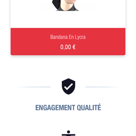
+
Bandana En Lycra
0,00 €