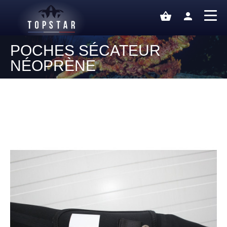
shopping_basket
person
POCHES SÉCATEUR
NÉOPRÈNE