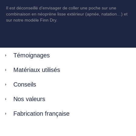
Il est déconseillé d’envisager de coller une poche sur une
combinaison en néoprène lisse extérieur (apnée, natation…) et
sur notre modèle Finn Dry.
Témoignages
Matériaux utilisés
Conseils
Nos valeurs
Fabrication française