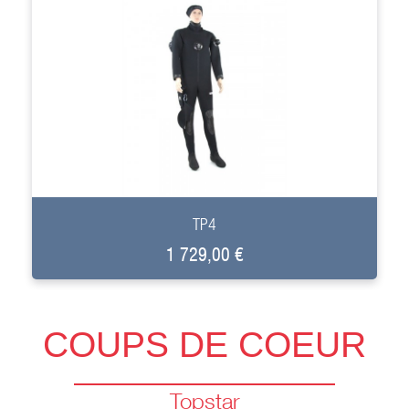
+
TP4
1 729,00 €
COUPS DE COEUR
Topstar