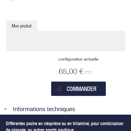
Mon produit
configuration actuelle
65,00 €
TTC
COMMANDER
Informations techniques
Différentes poche en néoprène ou en trilaminé, pour combinaison
de plongée, ou autres sports nautique