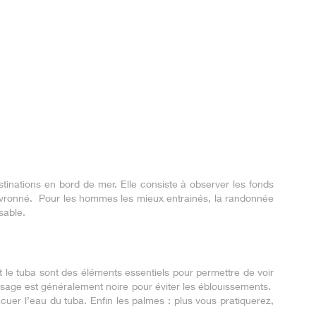
tinations en bord de mer. Elle consiste à observer les fonds
hevronné. Pour les hommes les mieux entrainés, la randonnée
sable.
le tuba sont des éléments essentiels pour permettre de voir
visage est généralement noire pour éviter les éblouissements.
er l’eau du tuba. Enfin les palmes : plus vous pratiquerez,