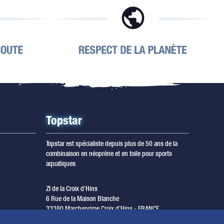
Topstar
Topstar est spécialiste depuis plus de 50 ans de la
combinaison en néoprène et en toile pour sports
aquatiques.
ZI de la Croix d’Hins
6 Rue de la Maison Blanche
33380 Marcheprime Croix d’Hins - FRANCE
T. +33 (0) 5 56 68 08 80