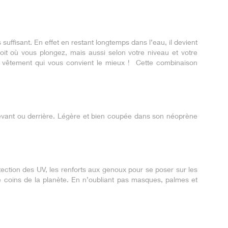
uffisant. En effet en restant longtemps dans l’eau, il devient
oit où vous plongez, mais aussi selon votre niveau et votre
e vêtement qui vous convient le mieux ! Cette combinaison
evant ou derrière. Légère et bien coupée dans son néoprène
ection des UV, les renforts aux genoux pour se poser sur les
e coins de la planète. En n’oubliant pas masques, palmes et