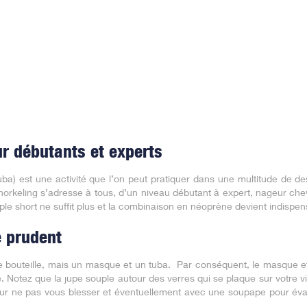
ur débutants et experts
) est une activité que l’on peut pratiquer dans une multitude de des
orkeling s’adresse à tous, d’un niveau débutant à expert, nageur c
ple short ne suffit plus et la combinaison en néoprène devient indispen
 prudent
 bouteille, mais un masque et un tuba. Par conséquent, le masque et 
se. Notez que la jupe souple autour des verres qui se plaque sur votre 
our ne pas vous blesser et éventuellement avec une soupape pour évacu