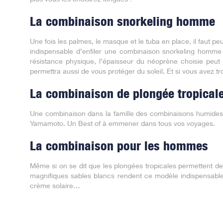
La combinaison snorkeling homme
Une fois les palmes, le masque et le tuba en place, il faut p
indispensable d’enfiler une combinaison snorkeling homme e
résistance physique, l’épaisseur du néoprène choisie peu
permettra aussi de vous protéger du soleil. Et si vous avez trop
La combinaison de plongée tropical
Une combinaison dans la famille des combinaisons humides 
Yamamoto. Un Best of à emmener dans tous vos voyages.
La combinaison pour les hommes
Même si on se dit que les plongées tropicales permettent de
magnifiques sables blancs rendent ce modèle indispensable.
crème solaire…