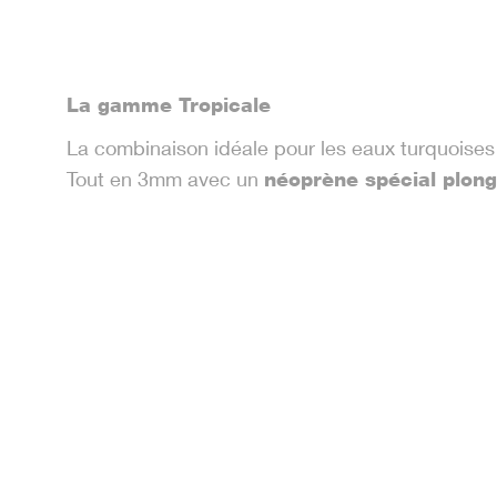
La gamme Tropicale
La combinaison idéale pour les eaux turquoises
Tout en 3mm avec un
néoprène spécial plon