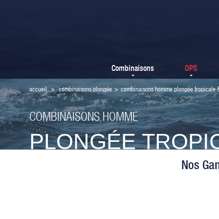
Combinaisons
OPS
accueil
>
combinaisons plongée
>
combinaisons homme plongée tropicale &
COMBINAISONS HOMME
PLONGÉE TROPI
Nos Ga