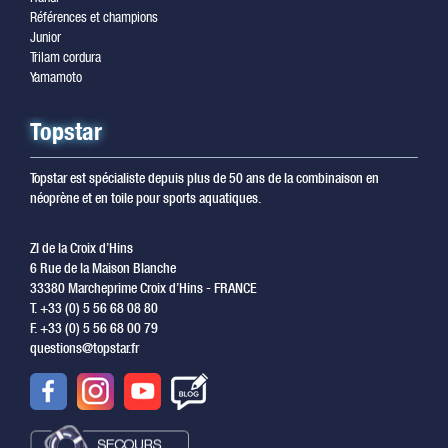
Références et champions
Junior
Trilam cordura
Yamamoto
Topstar
Topstar est spécialiste depuis plus de 50 ans de la combinaison en
néoprène et en toile pour sports aquatiques.
ZI de la Croix d’Hins
6 Rue de la Maison Blanche
33380 Marcheprime Croix d’Hins - FRANCE
T. +33 (0) 5 56 68 08 80
F. +33 (0) 5 56 68 00 79
questions@topstar.fr