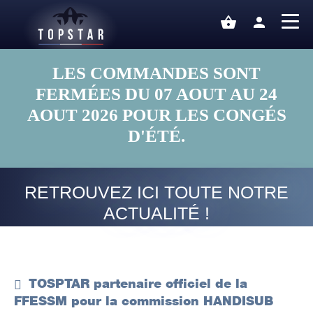
shopping_basket
person
LES COMMANDES SONT
FERMÉES DU 07 AOUT AU 24
AOUT 2026 POUR LES CONGÉS
D'ÉTÉ.
RETROUVEZ ICI TOUTE NOTRE
ACTUALITÉ !
TOSPTAR partenaire officiel de la
FFESSM pour la commission HANDISUB