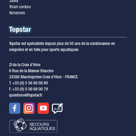
Junior
Trilam cordura
Yamamoto
Topstar
Topstar est spécialiste depuis plus de 50 ans de la combinaison en
néoprène et en toile pour sports aquatiques.
ZI de la Croix d’Hins
6 Rue de la Maison Blanche
33380 Marcheprime Croix d’Hins - FRANCE
T. +33 (0) 5 56 68 08 80
F. +33 (0) 5 56 68 00 79
questions@topstar.fr