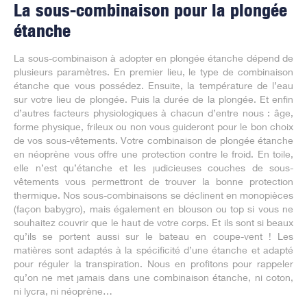
La sous-combinaison pour la plongée
étanche
La sous-combinaison à adopter en plongée étanche dépend de
plusieurs paramètres. En premier lieu, le type de combinaison
étanche que vous possédez. Ensuite, la température de l’eau
sur votre lieu de plongée. Puis la durée de la plongée. Et enfin
d’autres facteurs physiologiques à chacun d’entre nous : âge,
forme physique, frileux ou non vous guideront pour le bon choix
de vos sous-vêtements. Votre combinaison de plongée étanche
en néoprène vous offre une protection contre le froid. En toile,
elle n’est qu’étanche et les judicieuses couches de sous-
vêtements vous permettront de trouver la bonne protection
thermique. Nos sous-combinaisons se déclinent en monopièces
(façon babygro), mais également en blouson ou top si vous ne
souhaitez couvrir que le haut de votre corps. Et ils sont si beaux
qu’ils se portent aussi sur le bateau en coupe-vent ! Les
matières sont adaptés à la spécificité d’une étanche et adapté
pour réguler la transpiration. Nous en profitons pour rappeler
qu’on ne met jamais dans une combinaison étanche, ni coton,
ni lycra, ni néoprène…