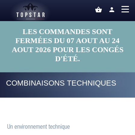
shopping_basket
person
LES COMMANDES SONT
FERMÉES DU 07 AOUT AU 24
AOUT 2026 POUR LES CONGÉS
D'ÉTÉ.
COMBINAISONS TECHNIQUES
Un environnement technique