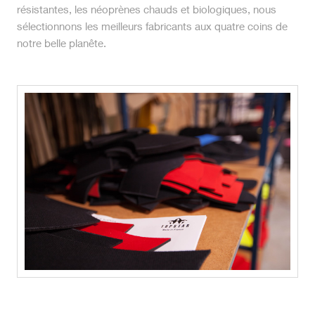
résistantes, les néoprènes chauds et biologiques, nous
sélectionnons les meilleurs fabricants aux quatre coins de
notre belle planête.