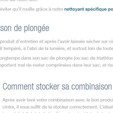
iter qu’il rouille grâce à notre
nettoyant spécifique po
son de plongée
oduit d’entretien et après l’avoir laissée sécher sur cin
it tempéré, à l’abri de la lumière, et surtout loin de tou
longtemps dans son sac de plongée (ou sac de triathlon, o
ortent mal de rester comprimées dans leur sac, et risqu
Comment stocker sa combinaison
Après avoir lavé votre combinaison avec le bon produit
cintre, il vous suffit de la stocker correctement. L’idéa