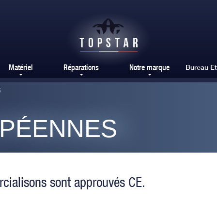
Matériel
Réparations
Notre marque
Bureau E
5
PÉENNES
cialisons sont approuvés CE.