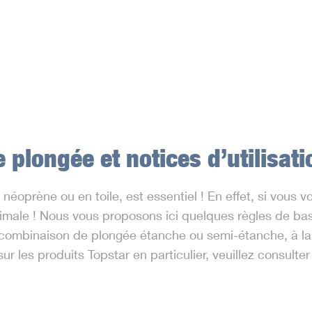
e plongée
et notices d’utilisati
n néoprène ou en toile, est essentiel ! En effet, si vou
aximale ! Nous vous proposons ici quelques règles de ba
a combinaison de plongée étanche ou semi-étanche, à l
sur les produits Topstar en particulier, veuillez consulte