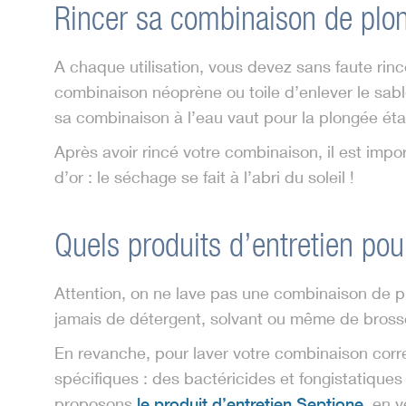
Rincer sa combinaison de plon
A chaque utilisation, vous devez sans faute rinc
combinaison néoprène ou toile d’enlever le sable,
sa combinaison à l’eau vaut pour la plongée étanc
Après avoir rincé votre combinaison, il est impor
d’or : le séchage se fait à l’abri du soleil !
Quels produits d’entretien po
Attention, on ne lave pas une combinaison de plon
jamais de détergent, solvant ou même de brosse 
En revanche, pour laver votre combinaison correc
spécifiques : des bactéricides et fongistatique
proposons
le produit d’entretien Septione
, en v