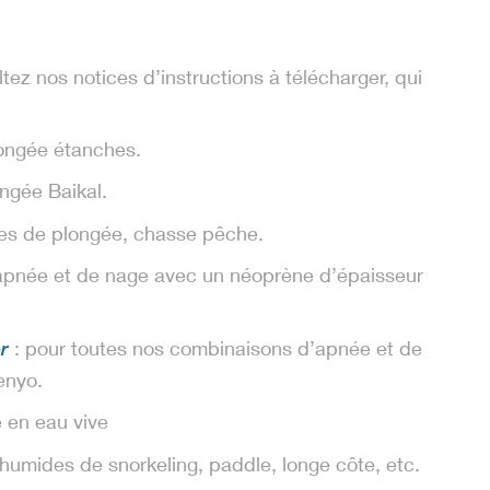
ez nos notices d’instructions à télécharger, qui
ongée étanches.
ngée Baikal.
es de plongée, chasse pêche.
apnée et de nage avec un néoprène d’épaisseur
: pour toutes nos combinaisons d’apnée et de
r
enyo.
 en eau vive
humides de snorkeling, paddle, longe côte, etc.