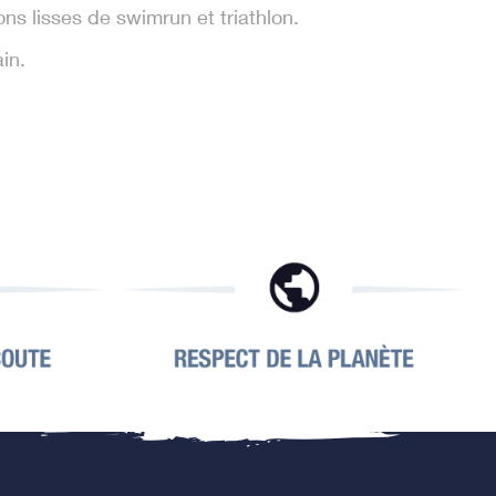
ns lisses de swimrun et triathlon.
in.