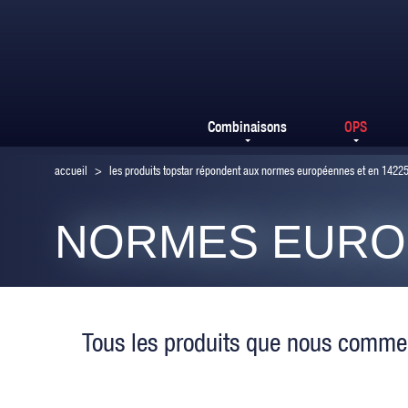
Combinaisons
OPS
accueil
>
les produits topstar répondent aux normes européennes et en 1422
NORMES EURO
Tous les produits que nous commer