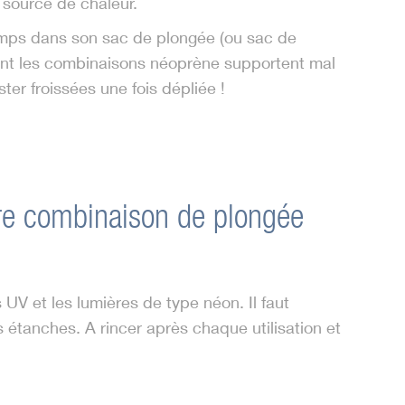
e source de chaleur.
temps dans son sac de plongée (ou sac de
rement les combinaisons néoprène supportent mal
ter froissées une fois dépliée !
otre combinaison de plongée
UV et les lumières de type néon. Il faut
 étanches. A rincer après chaque utilisation et