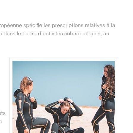
éenne spécifie les prescriptions relatives à la
 dans le cadre d'activités subaquatiques, au
nts
ne