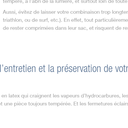
tempéré, à l’abri de la lumière, et surtout loin de tout
Aussi, évitez de laisser votre combinaison trop long
triathlon, ou de surf, etc.). En effet, tout particuliè
de rester comprimées dans leur sac, et risquent de res
l’entretien et la préservation de v
en latex qui craignent les vapeurs d’hydrocarbures, les 
 une pièce toujours tempérée. Et les fermetures éclairs