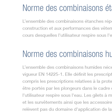
Norme des combinaisons é
L’ensemble des combinaisons étanches répon
construction et aux performances des vêtem
cours desquelles l'utilisateur respire sous l'
Norme des combinaisons h
L’ensemble des combinaisons humides néce
vigueur EN 14225-1. Elle définit les prescrip
compris les prescriptions relatives à la pr
être portés par les plongeurs dans le cadre
l'utilisateur respire sous l'eau. Les gilets 
et les survêtements ainsi que les accessoires
relèvent pas du domaine d'application de l