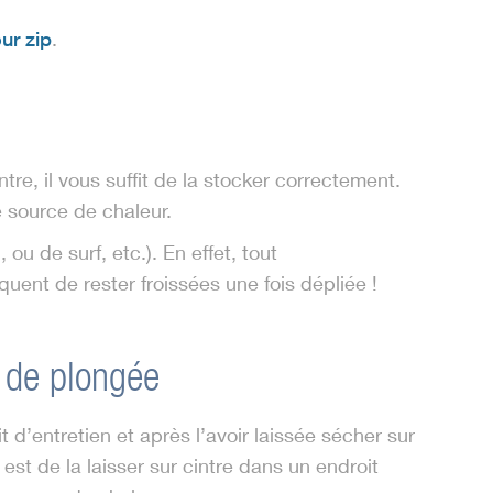
ur zip
.
tre, il vous suffit de la stocker correctement.
te source de chaleur.
u de surf, etc.). En effet, tout
ent de rester froissées une fois dépliée !
 de plongée
 d’entretien et après l’avoir laissée sécher sur
l est de la laisser sur cintre dans un endroit