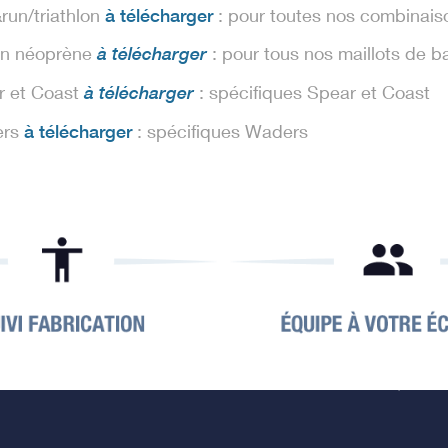
run/triathlon
à télécharger
: pour toutes nos combinaiso
ain néoprène
: pour tous nos maillots de ba
à télécharger
r et Coast
: spécifiques Spear et Coast
à télécharger
ers
à télécharger
: spécifiques Waders