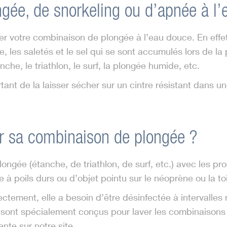
gée, de snorkeling ou d’apnée à l’e
er votre combinaison de plongée à l’eau douce. En effet 
 les saletés et le sel qui se sont accumulés lors de la 
he, le triathlon, le surf, la plongée humide, etc.
tant de la laisser sécher sur un cintre résistant dans une
ur sa combinaison de plongée ?
gée (étanche, de triathlon, de surf, etc.) avec les produ
à poils durs ou d’objet pointu sur le néoprène ou la toi
tement, elle a besoin d’être désinfectée à intervalles r
s sont spécialement conçus pour laver les combinaisons
ente sur notre site.