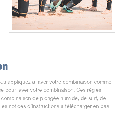
on
s vous appliquez à laver votre combinaison comme
se pour laver votre combinaison. Ces règles
a combinaison de plongée humide, de surf, de
r les notices d’instructions à télécharger en bas