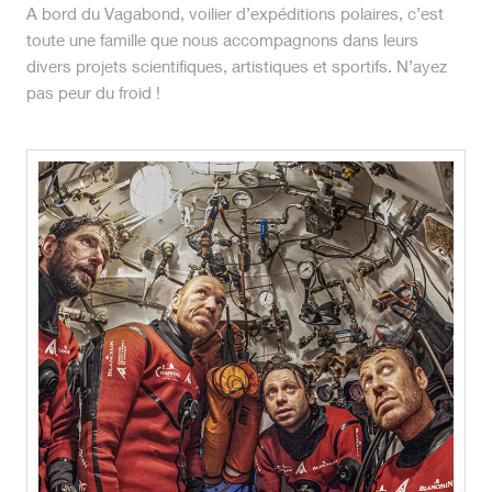
A bord du Vagabond, voilier d’expéditions polaires, c’est
toute une famille que nous accompagnons dans leurs
divers projets scientifiques, artistiques et sportifs. N’ayez
pas peur du froid !