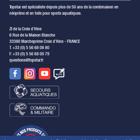
Topstar est spécialiste depuis plus de 50 ans de la combinaison en
néoprène et en toile pour sports aquatiques.
ZI de la Croix d’Hins
6 Rue de la Maison Blanche
33380 Marcheprime Croix d’Hins - FRANCE
T. +33 (0) 5 56 68 08 80
F. +33 (0) 5 56 68 00 79
questions@topstar.fr