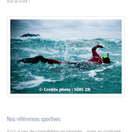
sur la côte !
Nos références sportives
Il n’y a pas de compétition en plongée... mais au contraire