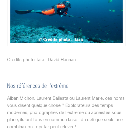
Credits photo Tara : David Hannan
Nos références de l’extrême
Alban Michon, Laurent Ballesta ou Laurent Marie, ces noms
vous disent quelque chose ? Explorateurs des temps
modernes, photographes de l’extrême ou apnéistes sous
glace, ils ont tous en commun la soif du défi que seule une
combinaison Topstar peut relever !