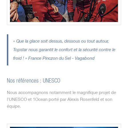
« Que la glace soit dessus, dessous ou tout autour,
Topstar nous garantit le confort et la sécurité contre le
froid ! » France Pinczon du Sel - Vagabond
Nos références : UNESCO
Nous accompagnons notamment le magnifique projet de
l'UNESCO et 1Ocean porté par Alexis Rosenfeld et son
équipe.