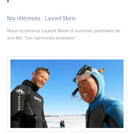
Nos références : Laurent Marie
Nous soutenons Laurent Marie et sommes partenaire de
son film "Les harmonies invisibles".