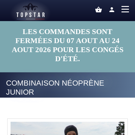
shopping_basket
person
LES COMMANDES SONT
FERMÉES DU 07 AOUT AU 24
AOUT 2026 POUR LES CONGÉS
D'ÉTÉ.
COMBINAISON NÉOPRÈNE
JUNIOR