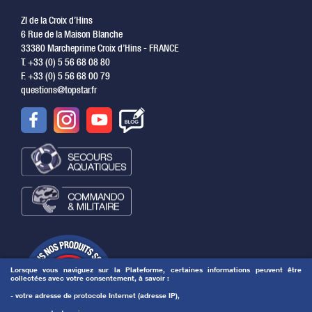
ZI de la Croix d’Hins
6 Rue de la Maison Blanche
33380 Marcheprime Croix d’Hins - FRANCE
T. +33 (0) 5 56 68 08 80
F. +33 (0) 5 56 68 00 79
questions@topstar.fr
Lorsque vous naviguez sur la Plateforme, certaines informations peuvent être
collectées avec votre consentement, à savoir :
- votre adresse de protocole Internet (adresse IP),