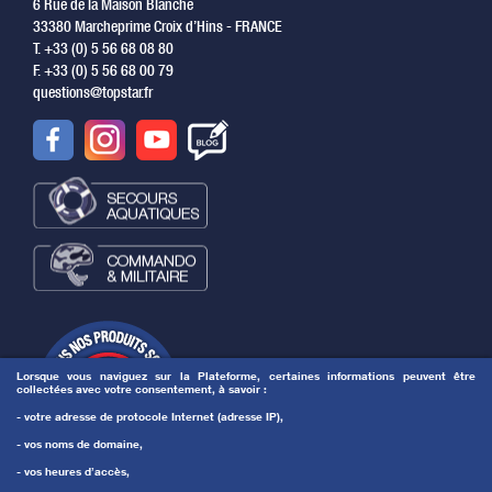
6 Rue de la Maison Blanche
33380 Marcheprime Croix d’Hins - FRANCE
T. +33 (0) 5 56 68 08 80
F. +33 (0) 5 56 68 00 79
questions@topstar.fr
Lorsque vous naviguez sur la Plateforme, certaines informations peuvent être
collectées avec votre consentement, à savoir :
- votre adresse de protocole Internet (adresse IP),
- vos noms de domaine,
- vos heures d’accès,