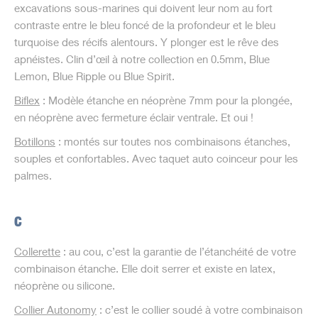
excavations sous-marines qui doivent leur nom au fort
contraste entre le bleu foncé de la profondeur et le bleu
turquoise des récifs alentours. Y plonger est le rêve des
apnéistes. Clin d’œil à notre collection en 0.5mm, Blue
Lemon, Blue Ripple ou Blue Spirit.
Biflex
: Modèle étanche en néoprène 7mm pour la plongée,
en néoprène avec fermeture éclair ventrale. Et oui !
Botillons
: montés sur toutes nos combinaisons étanches,
souples et confortables. Avec taquet auto coinceur pour les
palmes.
C
Collerette
: au cou, c’est la garantie de l’étanchéité de votre
combinaison étanche. Elle doit serrer et existe en latex,
néoprène ou silicone.
Collier Autonomy
: c’est le collier soudé à votre combinaison