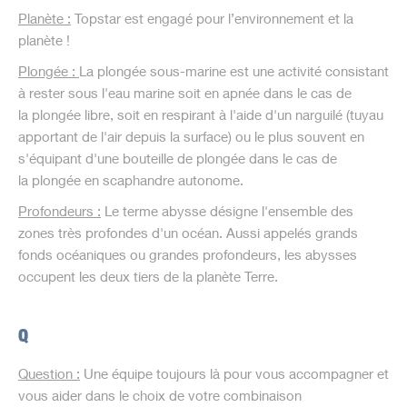
Planète
:
Topstar est engagé pour l’environnement et la
planète !
Plongée :
La
plongée sous-marine
est une activité consistant
à rester sous l'eau marine soit en
apnée
dans le cas de
la
plongée libre
, soit en respirant à l'aide d'un
narguilé
(tuyau
apportant de l'air depuis la surface) ou le plus souvent en
s'équipant d'une
bouteille de plongée
dans le cas de
la
plongée en scaphandre autonome
.
Profondeurs
:
Le terme abysse
désigne l'ensemble des
zones très profondes d'un
océan
. Aussi appelés
grands
fonds océaniques
ou
grandes profondeurs
, les abysses
occupent les deux tiers de la planète Terre.
Q
Question
:
Une équipe toujours là pour vous accompagner et
vous aider dans le choix de votre combinaison