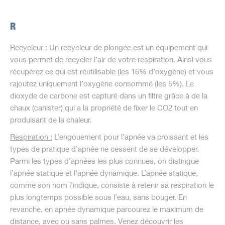
R
Recycleur :
Un recycleur de plongée est un équipement qui
vous permet de recycler l’air de votre respiration. Ainsi vous
récupérez ce qui est réutilisable (les 16% d’oxygène) et vous
rajoutez uniquement l’oxygène consommé (les 5%). Le
dioxyde de carbone est capturé dans un filtre grâce à de la
chaux (canister) qui a la propriété de fixer le CO2 tout en
produisant de la chaleur.
Respiration
:
L’engouement pour l’apnée va croissant et les
types de pratique d’apnée ne cessent de se développer.
Parmi les types d’apnées les plus connues, on distingue
l’apnée statique et l’apnée dynamique. L’apnée statique,
comme son nom l’indique, consiste à retenir sa respiration le
plus longtemps possible sous l’eau, sans bouger. En
revanche, en apnée dynamique parcourez le maximum de
distance, avec ou sans palmes. Venez découvrir les