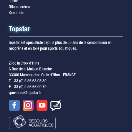
Junior
Trilam cordura
Yamamoto
Topstar
Topstar est spécialiste depuis plus de 50 ans de la combinaison en
néoprène et en toile pour sports aquatiques.
ZI de la Croix d’Hins
6 Rue de la Maison Blanche
33380 Marcheprime Croix d’Hins - FRANCE
T. +33 (0) 5 56 68 08 80
F. +33 (0) 5 56 68 00 79
questions@topstar.fr