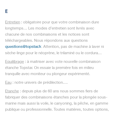
E
Entretien
: obligatoire pour que votre combinaison dure
longtemps… Les modes d’entretien sont livrés avec
chacune de nos combinaisons et les notices sont
téléchargeables. Nous répondons aux questions
questions@topstar.fr
. Attention, pas de machine à laver ni
sèche-linge pour le néoprène, le trilaminé ou le cordura…
Equilibrage
: à maitriser avec vote nouvelle combinaison
étanche Topstar. On essaie la première fois en milieu
tranquille avec moniteur ou plongeur expérimenté.
Eau
: notre univers de prédilection….
Etanche
: depuis plus de 60 ans nous sommes fiers de
fabriquer des combinaisons étanches pour la plongée sous-
marine mais aussi la voile, le canyoning, la pêche, en gamme
publique ou professionnelle. Toutes matières, toutes options,