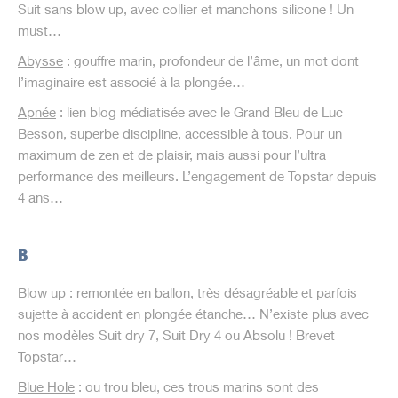
Suit sans blow up, avec collier et manchons silicone ! Un
must…
Abysse
: gouffre marin, profondeur de l’âme, un mot dont
l’imaginaire est associé à la plongée…
Apnée
: lien blog médiatisée avec le Grand Bleu de Luc
Besson, superbe discipline, accessible à tous. Pour un
maximum de zen et de plaisir, mais aussi pour l’ultra
performance des meilleurs. L’engagement de Topstar depuis
4 ans…
B
Blow up
: remontée en ballon, très désagréable et parfois
sujette à accident en plongée étanche… N’existe plus avec
nos modèles Suit dry 7, Suit Dry 4 ou Absolu ! Brevet
Topstar…
Blue Hole
: ou trou bleu, ces trous marins sont des