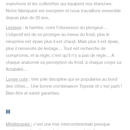
manchons et les collerettes qui équipent nos étanches.
Notre fabriquant est européen et nous travaillons ensemble
depuis plus de 20 ans.
Lestage
: la hantise, voire l’obsession du plongeur…
L’objectif est de se protéger au mieux du froid, plus le
néoprène est épais plus il est chaud. Mais plus il est épais,
plus il nécessite de lestage… Tout est recherche de
compromis, et la règle, c’est qu’il n’y a pas de règle… A
chaque anatomie sa perception du froid, à chaque corps sa
flotabilité…
Longe cote
: très jolie discipline qui se popularise au bord
des côtes… Une bonne combinaison Topstar et c'est parti !
Bien être et santé garanties.
M
Méditeranée :
c'est une mer intercontinentale presque