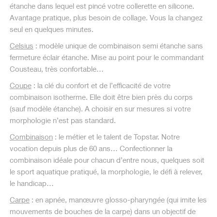
étanche dans lequel est pincé votre collerette en silicone.
Avantage pratique, plus besoin de collage. Vous la changez
seul en quelques minutes.
Celsius
: modèle unique de combinaison semi étanche sans
fermeture éclair étanche. Mise au point pour le commandant
Cousteau, très confortable…
Coupe
: la clé du confort et de l’efficacité de votre
combinaison isotherme. Elle doit être bien près du corps
(sauf modèle étanche). A choisir en sur mesures si votre
morphologie n’est pas standard.
Combinaison
: le métier et le talent de Topstar. Notre
vocation depuis plus de 60 ans… Confectionner la
combinaison idéale pour chacun d’entre nous, quelques soit
le sport aquatique pratiqué, la morphologie, le défi à relever,
le handicap…
Carpe
: en apnée, manœuvre glosso-pharyngée (qui imite les
mouvements de bouches de la carpe) dans un objectif de