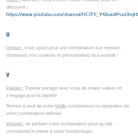
découvrir :
https://www.youtube.com/channel/UC7FE_Y42uxdlPcuOhq
U
Unique
:
vous optez pour une combinaison sur-mesure,
choisissez vos couleurs et personnalisez-la à souhait !
V
Valeurs
:
Topstar partage avec vous de vraies valeurs et
s’engage pour la planète
Remise à neuf de votre
Vieille
combinaison ou réparation de
votre combinaison abîmée.
Volonté
:
de parfaire votre combinaison pour qu’elle
correspond le mieux à votre morphologie.