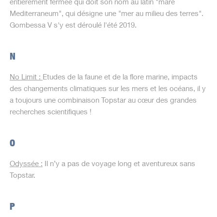
entièrement fermée qui doit son nom au latin "mare
Mediterraneum", qui désigne une "mer au milieu des terres".
Gombessa V s'y est déroulé l'été 2019.
N
No Limit :
Etudes de la faune et de la flore marine, impacts
des changements climatiques sur les mers et les océans, il y
a toujours une combinaison Topstar au cœur des grandes
recherches scientifiques !
O
Odyssée
:
Il n’y a pas de voyage long et aventureux sans
Topstar.
P