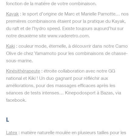
fonction de la matière de votre combinaison.
Kayak
: le sport d’origine de Marc et Marielle Parnotte… nos
premières combinaisons étaient pour la pratique du Kayak,
du raft et de l’hydro speed. Existe toujours aujourd’hui sur
notre deuxième site www.vaderetro.com.
Kaki
: couleur mode, éternelle, à découvrir dans notre Camo
Olive de chez Yamamoto pour les combinaisons de chasse-
sous-marine.
Kinésithérapeute
: étroite collaboration avec notre GG
national et Kiki ! Un duo gagnant pour réfléchir aux
améliorations, pour des massages efficaces après les
séances de tests intenses… Kinepodosport à Bazas, via
facebook.
L
Latex
: matière naturelle moulée en plusieurs tailles pour les