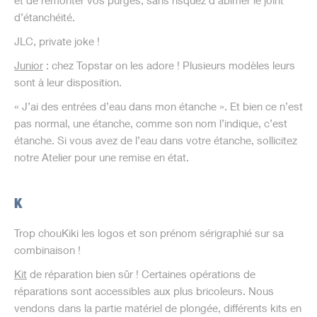
et de remonter vos purges, sans risquez d’abimer le joint
d’étanchéité.
JLC, private joke !
Junior
: chez Topstar on les adore ! Plusieurs modèles leurs
sont à leur disposition.
« J’ai des entrées d’eau dans mon étanche ». Et bien ce n’est
pas normal, une étanche, comme son nom l’indique, c’est
étanche. Si vous avez de l’eau dans votre étanche, sollicitez
notre Atelier pour une remise en état.
K
Trop chouKiki les logos et son prénom sérigraphié sur sa
combinaison !
Kit
de réparation bien sûr ! Certaines opérations de
réparations sont accessibles aux plus bricoleurs. Nous
vendons dans la partie matériel de plongée, différents kits en