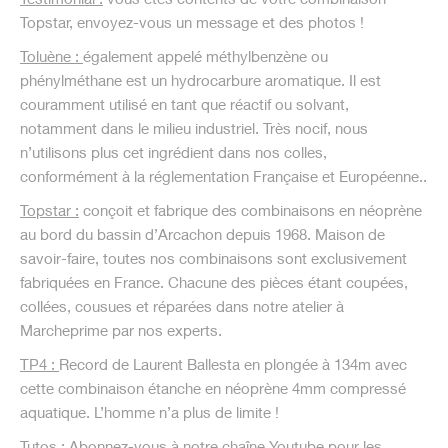
Topstar, envoyez-vous un message et des photos !
Toluène :
également appelé méthylbenzène ou
phénylméthane est un hydrocarbure aromatique. Il est
couramment utilisé en tant que réactif ou solvant,
notamment dans le milieu industriel. Très nocif, nous
n’utilisons plus cet ingrédient dans nos colles,
conformément à la réglementation Française et Européenne..
Topstar
:
conçoit et fabrique des combinaisons en néoprène
au bord du bassin d’Arcachon depuis 1968. Maison de
savoir-faire, toutes nos combinaisons sont exclusivement
fabriquées en France. Chacune des pièces étant coupées,
collées, cousues et réparées dans notre atelier à
Marcheprime par nos experts.
TP4 :
Record de Laurent Ballesta en plongée à 134m avec
cette combinaison étanche en néoprène 4mm compressé
aquatique. L’homme n’a plus de limite !
Tutos
:
Abonnez-vous à notre chaîne Youtube pour les