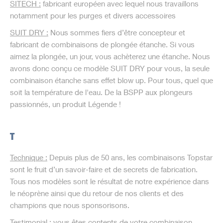
SITECH
:
fabricant européen avec lequel nous travaillons
notamment pour les purges et divers accessoires
SUIT DRY
:
Nous sommes fiers d’être concepteur et
fabricant de combinaisons de plongée étanche. Si vous
aimez la plongée, un jour, vous achèterez une étanche. Nous
avons donc conçu ce modèle SUIT DRY pour vous, la seule
combinaison étanche sans effet blow up. Pour tous, quel que
soit la température de l'eau. De la BSPP aux plongeurs
passionnés, un produit Légende !
T
Technique
:
Depuis plus de 50 ans, les combinaisons Topstar
sont le fruit d’un savoir-faire et de secrets de fabrication.
Tous nos modèles sont le résultat de notre expérience dans
le néoprène ainsi que du retour de nos clients et des
champions que nous sponsorisons.
Testimonial
:
vous êtes contents de votre combinaison