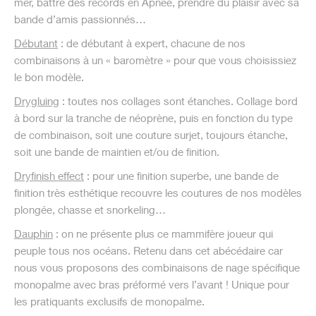
mer, battre des records en Apnée, prendre du plaisir avec sa
bande d’amis passionnés…
Débutant
: de débutant à expert, chacune de nos
combinaisons à un « baromètre » pour que vous choisissiez
le bon modèle.
Drygluing
: toutes nos collages sont étanches. Collage bord
à bord sur la tranche de néoprène, puis en fonction du type
de combinaison, soit une couture surjet, toujours étanche,
soit une bande de maintien et/ou de finition.
Dryfinish effect
: pour une finition superbe, une bande de
finition très esthétique recouvre les coutures de nos modèles
plongée, chasse et snorkeling…
Dauphin
: on ne présente plus ce mammifère joueur qui
peuple tous nos océans. Retenu dans cet abécédaire car
nous vous proposons des combinaisons de nage spécifique
monopalme avec bras préformé vers l’avant ! Unique pour
les pratiquants exclusifs de monopalme.