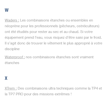
W
Waders
:
Les combinaisons étanches ou ensembles en
néoprène pour
les professionnels (pêcheurs, ostréiculteurs)
ont été étudiés pour rester au sec et au chaud. Si votre
équipement prend l’eau, vous risquez d’être saisi par le froid.
Il s’agit donc de trouver le vêtement le plus approprié à votre
discipline
Waterproof
:
nos combinaisons étanches sont vraiment
étanches
X
XTrem
:
Des combinaisons ultra techniques comme la TP4 et
la TP7 PRO pour des missions extrêmes !