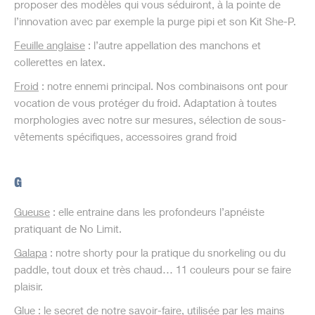
proposer des modèles qui vous séduiront, à la pointe de
l’innovation avec par exemple la purge pipi et son Kit She-P.
Feuille anglaise
: l’autre appellation des manchons et
collerettes en latex.
Froid
: notre ennemi principal. Nos combinaisons ont pour
vocation de vous protéger du froid. Adaptation à toutes
morphologies avec notre sur mesures, sélection de sous-
vêtements spécifiques, accessoires grand froid
G
Gueuse
: elle entraine dans les profondeurs l’apnéiste
pratiquant de No Limit.
Galapa
: notre shorty pour la pratique du snorkeling ou du
paddle, tout doux et très chaud… 11 couleurs pour se faire
plaisir.
Glue
: le secret de notre savoir-faire, utilisée par les mains