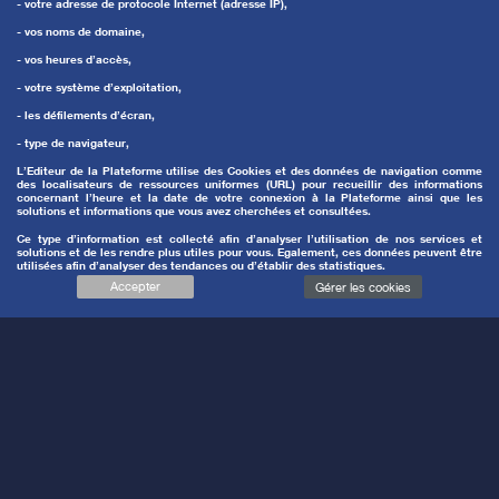
- votre adresse de protocole Internet (adresse IP),
- vos noms de domaine,
- vos heures d’accès,
- votre système d’exploitation,
+
- les défilements d’écran,
- type de navigateur,
Free Dry 2mm compressé
L’Editeur de la Plateforme utilise des Cookies et des données de navigation comme
des localisateurs de ressources uniformes (URL) pour recueillir des informations
1 699,00 €
concernant l’heure et la date de votre connexion à la Plateforme ainsi que les
solutions et informations que vous avez cherchées et consultées.
Ce type d’information est collecté afin d’analyser l’utilisation de nos services et
solutions et de les rendre plus utiles pour vous. Egalement, ces données peuvent être
utilisées afin d’analyser des tendances ou d’établir des statistiques.
Accepter
Gérer les cookies
NOUS EXIGEONS LE MEILLEUR