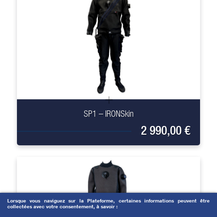
+
SP1 – IRONSkin
2 990,00 €
Lorsque vous naviguez sur la Plateforme, certaines informations peuvent être
collectées avec votre consentement, à savoir :