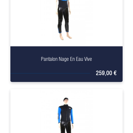
+
Pantalon Nage En Eau Vive
259,00 €