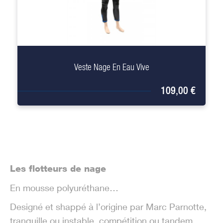
+
Veste Nage En Eau Vive
109,00 €
Les flotteurs de nage
En mousse polyuréthane…
Designé et shappé à l’origine par Marc Parnotte,
tranquille ou instable, compétition ou tandem,