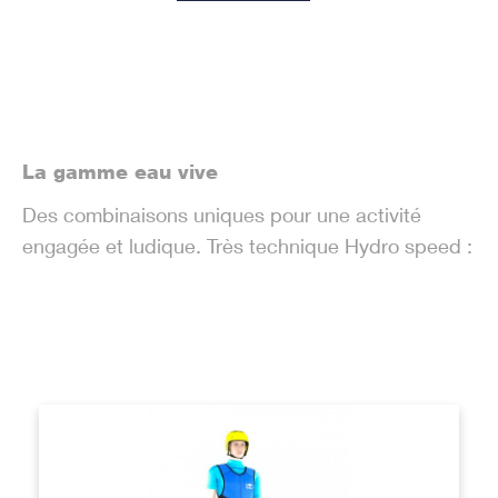
La gamme eau vive
Des combinaisons uniques pour une activité
engagée et ludique. Très technique Hydro speed :