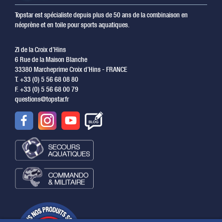
Topstar est spécialiste depuis plus de 50 ans de la combinaison en
néoprène et en toile pour sports aquatiques.
ZI de la Croix d’Hins
6 Rue de la Maison Blanche
33380 Marcheprime Croix d’Hins - FRANCE
T. +33 (0) 5 56 68 08 80
F. +33 (0) 5 56 68 00 79
questions@topstar.fr