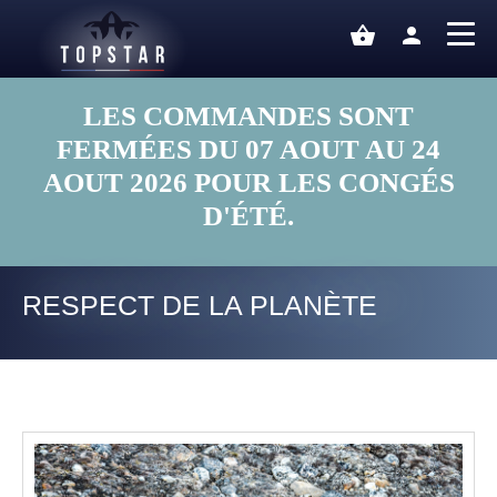
shopping_basket
person
LES COMMANDES SONT
FERMÉES DU 07 AOUT AU 24
AOUT 2026 POUR LES CONGÉS
D'ÉTÉ.
RESPECT DE LA PLANÈTE