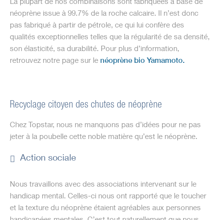
La plupart de nos combinaisons sont fabriquées à base de
néoprène issue à 99.7% de la roche calcaire. Il n’est donc
pas fabriqué à partir de pétrole, ce qui lui confère des
qualités exceptionnelles telles que la régularité de sa densité,
son élasticité, sa durabilité. Pour plus d’information,
retrouvez notre page sur le
néoprène bio Yamamoto.
Recyclage citoyen des chutes de néoprène
Chez Topstar, nous ne manquons pas d’idées pour ne pas
jeter à la poubelle cette noble matière qu’est le néoprène.
Action sociale
Nous travaillons avec des associations intervenant sur le
handicap mental. Celles-ci nous ont rapporté que le toucher
et la texture du néoprène étaient agréables aux personnes
handicapées mentales. C’est tout naturellement que nous