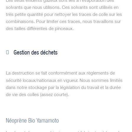
Les seuls effluents gazeux sont liés à l’évaporation des
solvants que nous utilisons. Ces solvants sont utilisés en
très petite quantité pour nettoyer les traces de colle sur les
combinaisons. Pour limiter ces traces, nous travaillons sur
des tailles différentes de pinceaux.
Gestion des déchets
La destruction se fait conformément aux règlements de
sécurité locaux/nationaux en vigueur. Nous sommes limités
dans notre stockage par la législation du travail et la durée
de vie des colles (assez courte).
Néoprène Bio Yamamoto