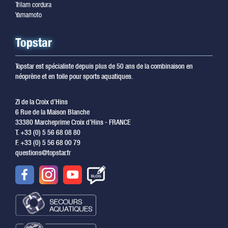
Trilam cordura
Yamamoto
Topstar
Topstar est spécialiste depuis plus de 50 ans de la combinaison en
néoprène et en toile pour sports aquatiques.
ZI de la Croix d’Hins
6 Rue de la Maison Blanche
33380 Marcheprime Croix d’Hins - FRANCE
T. +33 (0) 5 56 68 08 80
F. +33 (0) 5 56 68 00 79
questions@topstar.fr