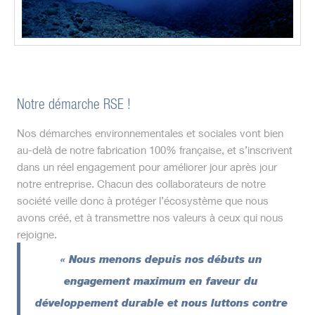
Notre démarche RSE !
Nos démarches environnementales et sociales vont bien
au-delà de notre fabrication 100% française, et s’inscrivent
dans un réel engagement pour améliorer jour après jour
notre entreprise. Chacun des collaborateurs de notre
société veille donc à protéger l’écosystème que nous
avons créé, et à transmettre nos valeurs à ceux qui nous
rejoigne.
« Nous menons depuis nos débuts un
engagement maximum en faveur du
développement durable et nous luttons contre