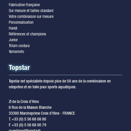
Fabrication française
Sur mesure et tailles standard
Votre combinaison sur mesure
Personnalisation
Handi
Références et champions
Junior
Trilam cordura
Yamamoto
Topstar
Topstar est spécialiste depuis plus de 50 ans de la combinaison en
néoprène et en toile pour sports aquatiques.
ZI de la Croix d’Hins
6 Rue de la Maison Blanche
33380 Marcheprime Croix d’Hins - FRANCE
T. +33 (0) 5 56 68 08 80
F. +33 (0) 5 56 68 00 79
questions@topstar.fr