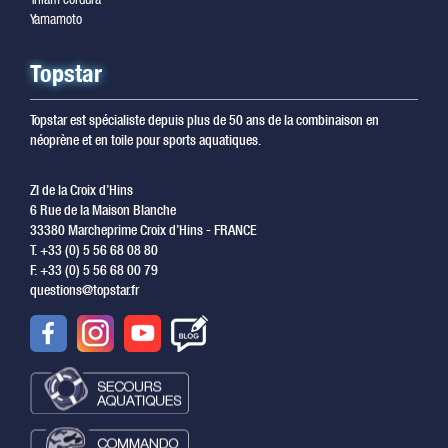
Yamamoto
Topstar
Topstar est spécialiste depuis plus de 50 ans de la combinaison en
néoprène et en toile pour sports aquatiques.
ZI de la Croix d’Hins
6 Rue de la Maison Blanche
33380 Marcheprime Croix d’Hins - FRANCE
T. +33 (0) 5 56 68 08 80
F. +33 (0) 5 56 68 00 79
questions@topstar.fr