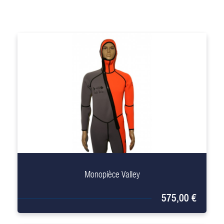
+
Monopièce Valley
575,00 €