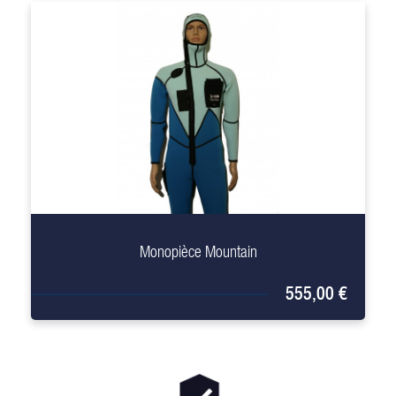
+
Monopièce Mountain
555,00 €