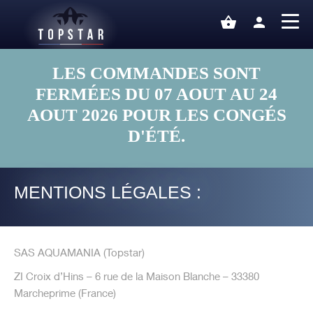
shopping_basket
person
LES COMMANDES SONT
FERMÉES DU 07 AOUT AU 24
AOUT 2026 POUR LES CONGÉS
D'ÉTÉ.
MENTIONS LÉGALES :
SAS AQUAMANIA (Topstar)
ZI Croix d’Hins – 6 rue de la Maison Blanche – 33380
Marcheprime (France)