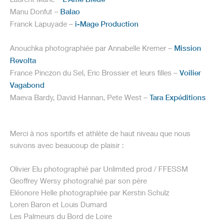
Manu Donfut –
Balao
Franck Lapuyade –
i-Mage Production
Anouchka photographiée par Annabelle Kremer –
Mission
Revolta
France Pinczon du Sel, Eric Brossier et leurs filles –
Voilier
Vagabond
Maeva Bardy, David Hannan, Pete West –
Tara Expéditions
Merci à nos sportifs et athlète de haut niveau que nous
suivons avec beaucoup de plaisir :
Olivier Elu photographié par Unlimited prod / FFESSM
Geoffrey Wersy photograhié par son père
Eléonore Helle photographiée par Kerstin Schulz
Loren Baron et Louis Dumard
Les Palmeurs du Bord de Loire