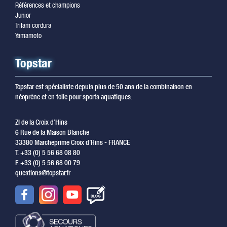
Références et champions
Junior
Trilam cordura
Yamamoto
Topstar
Topstar est spécialiste depuis plus de 50 ans de la combinaison en
néoprène et en toile pour sports aquatiques.
ZI de la Croix d’Hins
6 Rue de la Maison Blanche
33380 Marcheprime Croix d’Hins - FRANCE
T. +33 (0) 5 56 68 08 80
F. +33 (0) 5 56 68 00 79
questions@topstar.fr