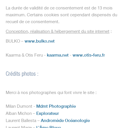
La durée de validité de ce consentement est de 13 mois
maximum. Certains cookies sont cependant dispensés du
recueil de ce consentement.
Conception, réalisation & hébergement du site internet
:
BULKO –
www.bulko.net
Kaarma & Otis Feru -
kaarma.net
-
www.otis-feru.fr
Crédits photos :
Merci à nos photographes qui font vivre le site :
Milan Dumont -
Mdmt Photographie
Alban Michon –
Explorateur
Laurent Ballesta –
Andromède Océanologie
Laurent Marie –
L’Âme Bleue