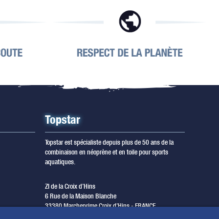
Topstar
Topstar est spécialiste depuis plus de 50 ans de la
combinaison en néoprène et en toile pour sports
aquatiques.
ZI de la Croix d’Hins
6 Rue de la Maison Blanche
33380 Marcheprime Croix d’Hins - FRANCE
T. +33 (0) 5 56 68 08 80