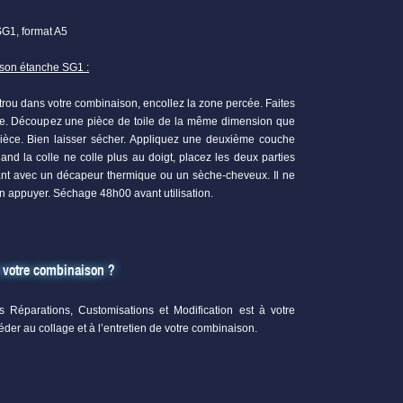
SG1, format A5
ison étanche SG1 :
e trou dans votre combinaison, encollez la zone percée. Faites
ce. Découpez une pièce de toile de la même dimension que
pièce. Bien laisser sécher. Appliquez une deuxième couche
and la colle ne colle plus au doigt, placez les deux parties
fant avec un décapeur thermique ou un sèche-cheveux. Il ne
ien appuyer. Séchage 48h00 avant utilisation.
e votre combinaison ?
s Réparations, Customisations et Modification est à votre
éder au collage et à l’entretien de votre combinaison.