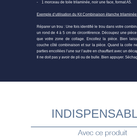
- 1 morceau de toile trilaminée, noir une face, format A5.
Exemple d’utilisation du Kit Combinaison étanche trilaminée 
Réparer un trou : Une fois identifié le trou dans votre combi
un rond de 4 à 5 cm de circonférence. Découpez une pièce
que votre zone de collage. Encollez la pièce. Bien lai
couche côté combinaison et sur la pièce. Quand la colle ne
parties encollées l’une sur l’autre en chauffant avec un dé
Il ne doit pas y avoir de pli ou de bulle. Bien appuyer. Sécha
INDISPENSAB
Avec ce produit