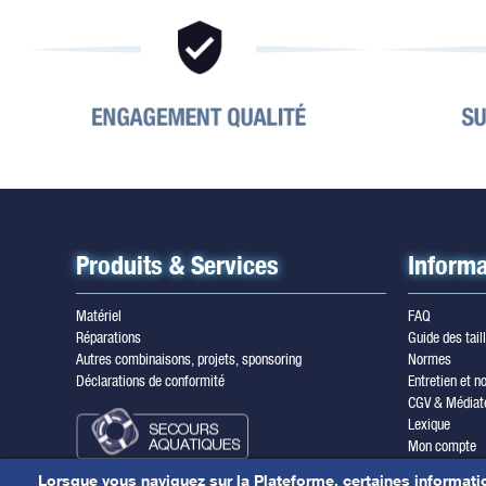
Produits & Services
Informa
Matériel
FAQ
Réparations
Guide des tail
Autres combinaisons, projets, sponsoring
Normes
Déclarations de conformité
Entretien et no
CGV & Médiat
Lexique
Mon compte
Inscription ne
Lorsque vous naviguez sur la Plateforme, certaines informati