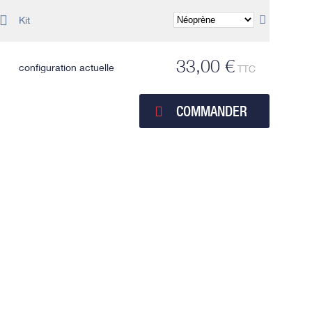
Kit
33,00 €
configuration actuelle
TTC
COMMANDER