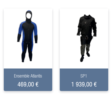
+
+
Ensemble Atlantis
SP1
469,00 €
1 939,00 €