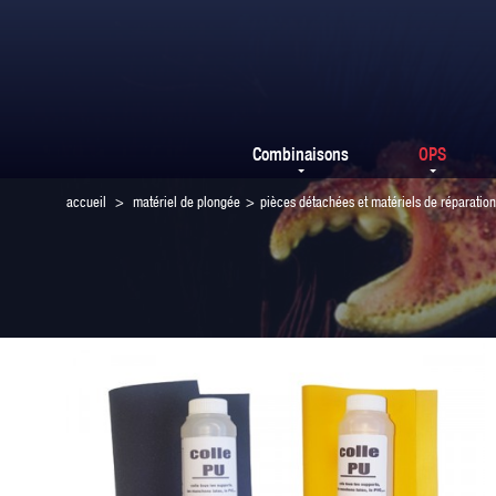
Combinaisons
OPS
accueil
>
matériel de plongée
>
pièces détachées et matériels de réparation