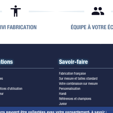
tions
Savoir-faire
Fabrication française
les
Sur mesure et tailles standard
Votre combinaison sur mesure
tices d'utilisation
Personnalisation
eur
Handi
Références et champions
Junior
wsletter
Trilam cordura
ons peuvent être collectées avec votre consentement, à savoir :