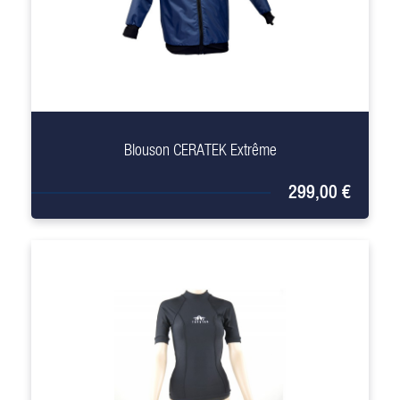
+
Blouson CERATEK Extrême
299,00 €