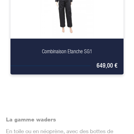
+
Combinaison Etanche SG1
649,00 €
La gamme waders
En toile ou en néoprène, avec des bottes de