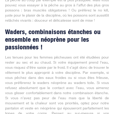
pouvez vous essayer à la pêche au gros à l’affut des plus gros
poissons : bras musclés obligatoires ! Ou préférez le no kill,
juste pour le plaisir de la discipline, où les poissons sont aussitôt
relâchés vivants : douceur et délicatesse sont de mise !
Waders, combinaisons étanches ou
ensemble en néoprène pour les
passionnées !
Les tenues pour les femmes pêcheuses ont été étudiées pour
rester au sec et au chaud. Si votre équipement prend l’eau,
vous risquez d’être saisie par le froid. Il s’agit donc de trouver le
vêtement le plus approprié à votre discipline. Par exemple, si
vous pêchez dans des eaux froides ou si vous êtes frileuse,
vous préfèrerez le waders néoprène au waders toile. Si vous
refusez absolument que le contact avec l’eau, vous aimerez
vous glisser confortablement dans notre combinaison étanche.
Si vous n’avez pas peur de l’eau mais que la liberté de
mouvement et la chaleur sont vos priorités, optez pour notre
pantalon et veste en néoprène qui épouseront parfaitement les
lignes de votre corps. Pensez au sur-mesure si vos