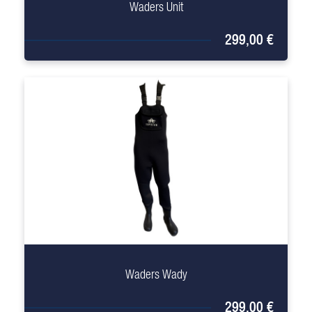
Waders Unit
299,00 €
+
Waders Wady
299,00 €