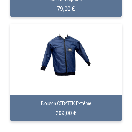
79,00 €
+
Blouson CERATEK Extrême
299,00 €