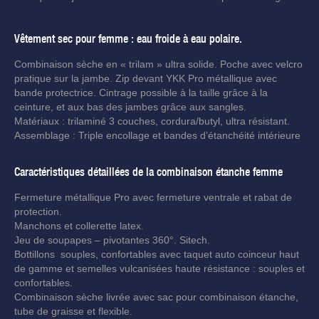
Vêtement sec pour femme : eau froide à eau polaire.
Combinaison sèche en « trilam » ultra solide. Poche avec velcro
pratique sur la jambe. Zip devant YKK Pro métallique avec
bande protectrice. Cintrage possible à la taille grâce à la
ceinture, et aux bas des jambes grâce aux sangles.
Matériaux : trilaminé 3 couches, cordura/butyl, ultra résistant.
Assemblage : Triple encollage et bandes d’étanchéité intérieure
Caractéristiques détaillées de la combinaison étanche femme
Fermeture métallique Pro avec fermeture ventrale et rabat de
protection.
Manchons et collerette latex.
Jeu de soupapes – pivotantes 360°. Sitech.
Bottillons souples, confortables avec taquet auto coinceur haut
de gamme et semelles vulcanisées haute résistance : souples et
confortables.
Combinaison sèche livrée avec sac pour combinaison étanche,
tube de graisse et flexible.