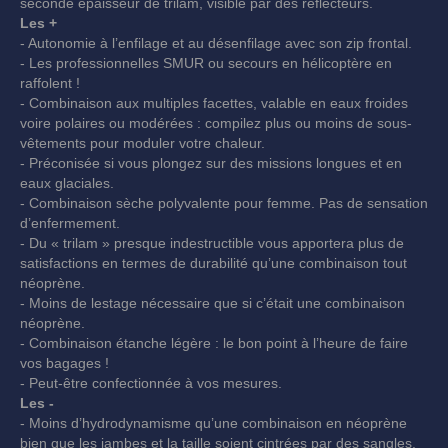
seconde épaisseur de trilam, visible par des réflecteurs.
Les +
- Autonomie à l’enfilage et au désenfilage avec son zip frontal.
- Les professionnelles SMUR ou secours en hélicoptère en
raffolent !
- Combinaison aux multiples facettes, valable en eaux froides
voire polaires ou modérées : compilez plus ou moins de sous-
vêtements pour moduler votre chaleur.
- Préconisée si vous plongez sur des missions longues et en
eaux glaciales.
- Combinaison sèche polyvalente pour femme. Pas de sensation
d’enfermement.
- Du « trilam » presque indestructible vous apportera plus de
satisfactions en termes de durabilité qu’une combinaison tout
néoprène.
- Moins de lestage nécessaire que si c’était une combinaison
néoprène.
- Combinaison étanche légère : le bon point à l’heure de faire
vos bagages !
- Peut-être confectionnée à vos mesures.
Les -
- Moins d’hydrodynamisme qu’une combinaison en néoprène
bien que les jambes et la taille soient cintrées par des sangles.