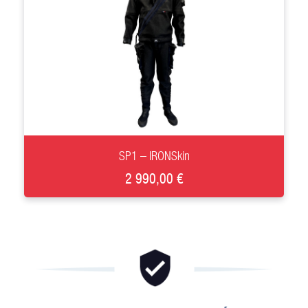
+
SP1 – IRONSkin
2 990,00 €