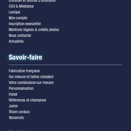
Entretien et notices d'utilisation
CGV & Médiateur
Lexique
Mon compte
Inscription newsletter
Mentions légales & crédits photos
Nous contacter
Actualités
Savoir-faire
Fabrication française
Sur mesure et tailles standard
Votre combinaison sur mesure
Personnalisation
Handi
Références et champions
Junior
Trilam cordura
Yamamoto