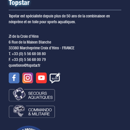
Topstar
Topstar est spécialiste depuis plus de 50 ans de la combinaison en
néoprène et en toile pour sports aquatiques.
ZI de la Croix d’Hins
6 Rue de la Maison Blanche
33380 Marcheprime Croix d’Hins - FRANCE
T. +33 (0) 5 56 68 08 80
F. +33 (0) 5 56 68 00 79
questions@topstar.fr