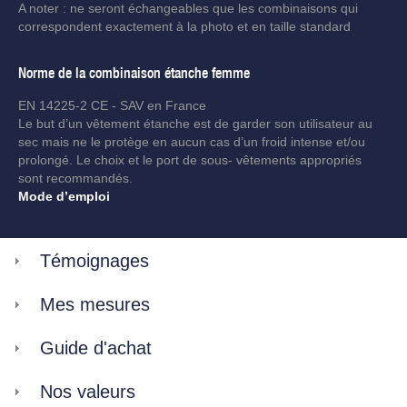
A noter : ne seront échangeables que les combinaisons qui
correspondent exactement à la photo et en taille standard
Norme de la combinaison étanche femme
EN 14225-2 CE - SAV en France
Le but d’un vêtement étanche est de garder son utilisateur au
sec mais ne le protège en aucun cas d’un froid intense et/ou
prolongé. Le choix et le port de sous- vêtements appropriés
sont recommandés.
Mode d’emploi
Témoignages
Mes mesures
Guide d'achat
Nos valeurs