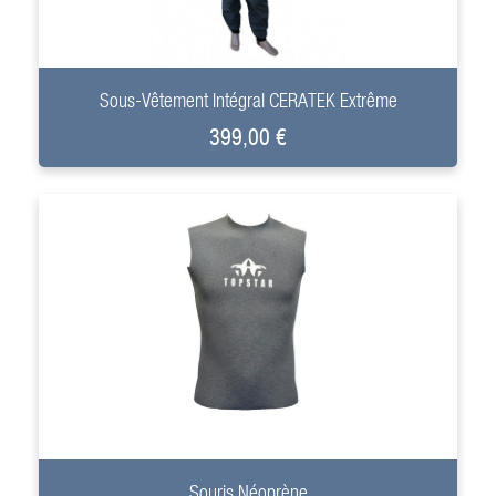
+
Sous-Vêtement Intégral CERATEK Extrême
399,00 €
+
Souris Néoprène