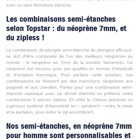
avec ou sans fermeture étanche.
Les combinaisons semi-étanches
selon Topstar : du néoprène 7mm, et
du zipless !
La combinaison de plongée semi-étanche du plongeur efficace
se doit d’être composée de l’un des meilleurs néoprènes au
monde : le néoprène en 7mm de la société Yamamoto. Ce
néoprène est reconnu pour ses qualités en termes d’élasticité
et d’isolation thermique. Pour parfaire cette isolation, nos
combinaisons se finissent par des manchons néoprènes aux
poignets et aux chevilles. Partez pour une combinaison semi-
étanche classique avec zip dorsal étanche ou préférez notre
combinaison 2 pièces zipless. En effet la Celsius présente un
ingénieux système d’étanchéité en « sandwich » entre la veste
et le pantalon, pour éviter le zip encombrant.
Nos semi-étanches, en néoprène 7mm
pour homme sont personnalisables et