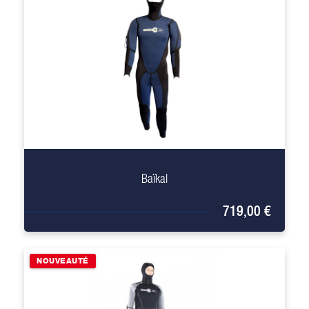
+
Baïkal
719,00 €
NOUVEAUTÉ