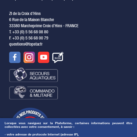
ZI de la Croix d’Hins
6 Rue de la Maison Blanche
33380 Marcheprime Croix d’Hins - FRANCE
T. +33 (0) 5 56 68 08 80
F. +33 (0) 5 56 68 00 79
questions@topstar.fr
Lorsque vous naviguez sur la Plateforme, certaines informations peuvent être
collectées avec votre consentement, à savoir :
- votre adresse de protocole Internet (adresse IP),