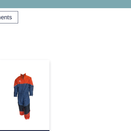
ents
+