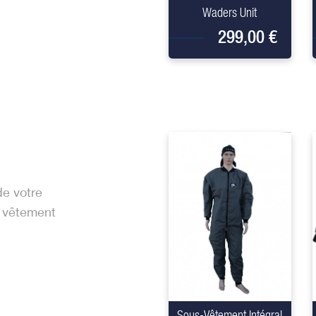
Waders Unit
299,00 €
de votre
 vêtement
+
Sous-Vêtement Intégral