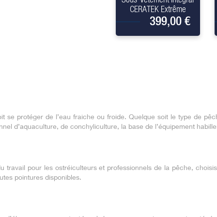
CERATEK Extrême
399,00 €
t se protéger de l’eau fraiche ou froide. Quelque soit le type de pêc
nnel d’aquaculture, de conchyliculture, la base de l’équipement habill
ravail pour les ostréiculteurs et professionnels de la pêche, choisi
tes pointures disponibles.