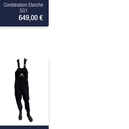
Combinaison Etanche
SG1
649,00 €
+