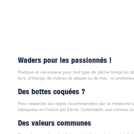
Waders pour les passionnés !
Pratique et nécessaire pour tout type de pêche lorsqu’on doi
lacs, d’étangs, de rivières de plages ou de mer,
ou professio
Des bottes coquées ?
Pour respecter les règles recommandées par la médecine du t
fabriquées en France par Etché. Confortable, aux normes, tou
Des valeurs communes