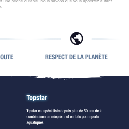
 et une pêche durable.
Nous savons que vous apportez autant
e.
Topstar
Topstar est spécialiste depuis plus de 50 ans de la
combinaison en néoprène et en toile pour sports
aquatiques.