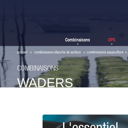
Combinaisons
OPS
accueil
>
combinaisons étanche de surface
>
combinaisons aquaculture
>
COMBINAISONS
WADERS
L'essentiel