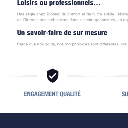
Loisirs ou professionnels…
Une règle chez Topstar, du confort et de l’ultra solide.
Notre
de l’Ifremer, nos techniciens dans les esturgeonnières, en 
Un savoir-faire de sur mesure
Parce que nos goûts, nos morphologies sont différentes, vous