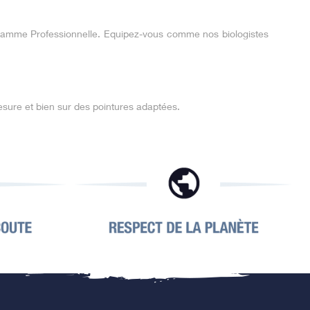
gamme Professionnelle. Equipez-vous comme nos biologistes
esure et bien sur des pointures adaptées.