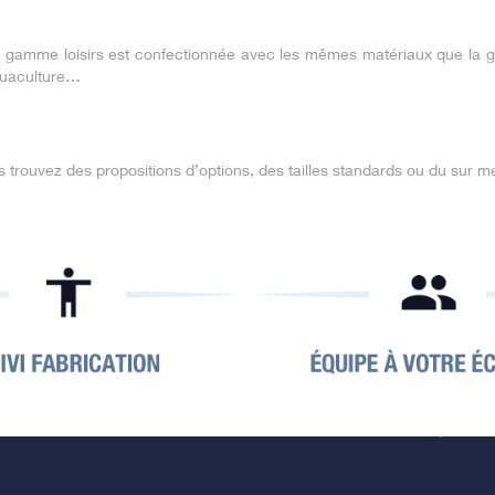
 gamme loisirs est confectionnée avec les mêmes matériaux que la 
aquaculture…
 trouvez des propositions d’options, des tailles standards ou du sur m