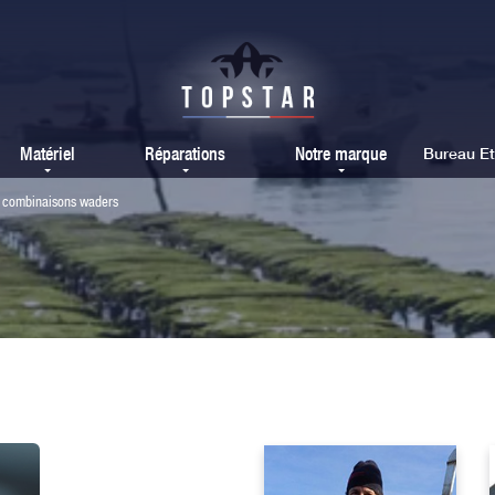
Matériel
Réparations
Notre marque
Bureau E
combinaisons waders