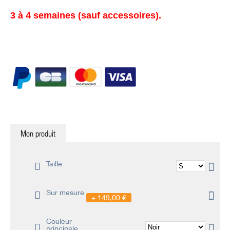
3 à 4 semaines (sauf accessoires).
Mon produit
Taille
Sur mesure
149,00 €
Couleur
principale