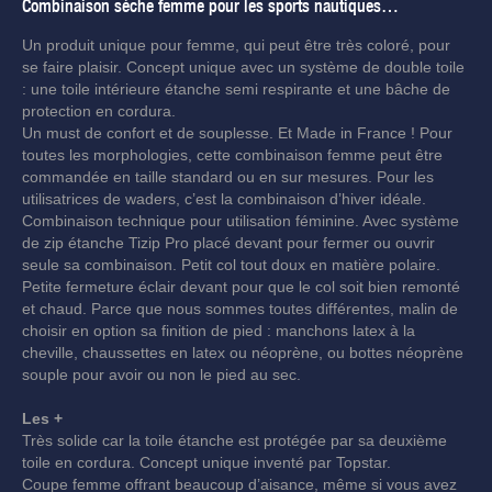
Combinaison sèche femme pour les sports nautiques…
Un produit unique pour femme, qui peut être très coloré, pour
se faire plaisir. Concept unique avec un système de double toile
: une toile intérieure étanche semi respirante et une bâche de
protection en cordura.
Un must de confort et de souplesse. Et Made in France ! Pour
toutes les morphologies, cette combinaison femme peut être
commandée en taille standard ou en sur mesures. Pour les
utilisatrices de waders, c’est la combinaison d’hiver idéale.
Combinaison technique pour utilisation féminine. Avec système
de zip étanche Tizip Pro placé devant pour fermer ou ouvrir
seule sa combinaison. Petit col tout doux en matière polaire.
Petite fermeture éclair devant pour que le col soit bien remonté
et chaud. Parce que nous sommes toutes différentes, malin de
choisir en option sa finition de pied : manchons latex à la
cheville, chaussettes en latex ou néoprène, ou bottes néoprène
souple pour avoir ou non le pied au sec.
Les +
Très solide car la toile étanche est protégée par sa deuxième
toile en cordura. Concept unique inventé par Topstar.
Coupe femme offrant beaucoup d’aisance, même si vous avez