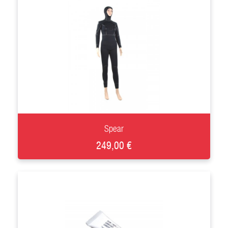
+
Spear
249,00 €