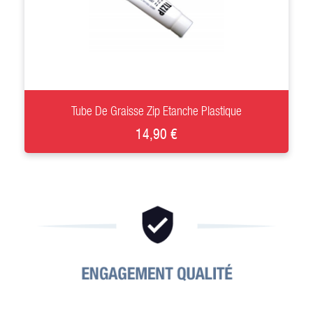
+
Tube De Graisse Zip Etanche Plastique
14,90 €