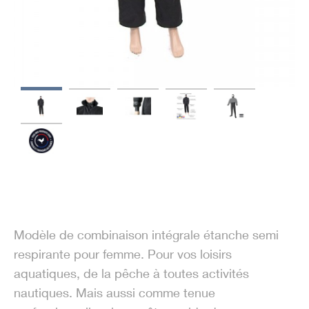
Modèle de combinaison intégrale étanche semi
respirante pour femme. Pour vos loisirs
aquatiques, de la pêche à toutes activités
nautiques. Mais aussi comme tenue