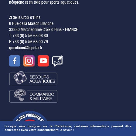
néoprène et en toile pour sports aquatiques.
ZI de la Croix d’Hins
6 Rue de la Maison Blanche
33380 Marcheprime Croix d’Hins - FRANCE
T. +33 (0) 5 56 68 08 80
F. +33 (0) 5 56 68 00 79
questions@topstar.fr
Lorsque vous naviguez sur la Plateforme, certaines informations peuvent être
collectées avec votre consentement, à savoir :