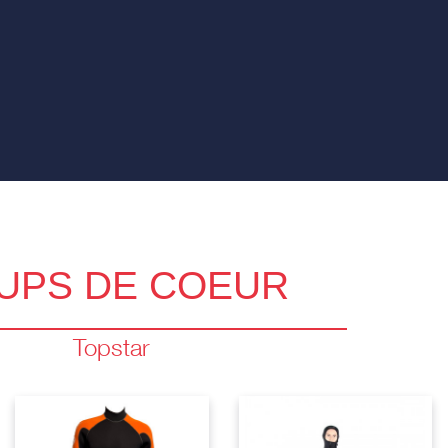
UPS DE COEUR
Topstar