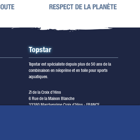
Topstar
Topstar est spécialiste depuis plus de 50 ans de la
combinaison en néoprène et en toile pour sports
aquatiques.
ZI de la Croix d’Hins
6 Rue de la Maison Blanche
33380 Marcheprime Croix d’Hins - FRANCE
T. +33 (0) 5 56 68 08 80
F. +33 (0) 5 56 68 00 79
questions@topstar.fr