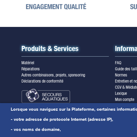
Produits & Services
Informa
Matériel
FAQ
Réparations
Guide des tail
Autres combinaisons, projets, sponsoring
Normes
Déclarations de conformité
Entretien et no
CGV & Médiat
Lexique
Mon compte
Inscription ne
Lorsque vous naviguez sur la Plateforme, certaines informati
Mentions léga
Nous contacte
- votre adresse de protocole Internet (adresse IP),
Actualités
- vos noms de domaine,