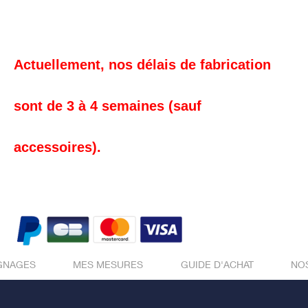
Actuellement, nos délais de fabrication
sont de 3 à 4 semaines (sauf
accessoires).
GNAGES
MES MESURES
GUIDE D'ACHAT
NO