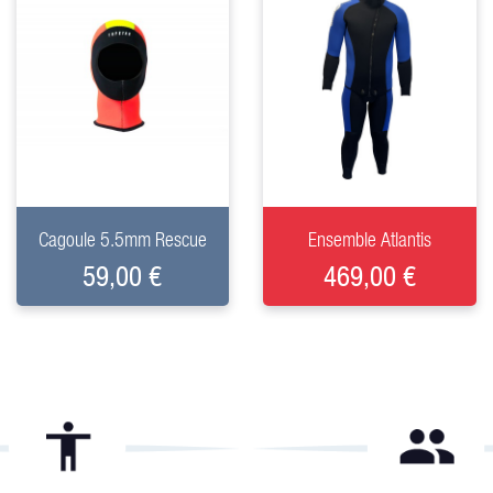
+
+
Cagoule 5.5mm Rescue
Ensemble Atlantis
59,00 €
469,00 €