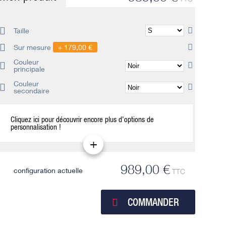
Taille
Sur mesure
179,00 €
Couleur
principale
Couleur
secondaire
Cliquez ici pour découvrir encore plus d’options de
personnalisation !
989,00 €
configuration actuelle
TTC
COMMANDER