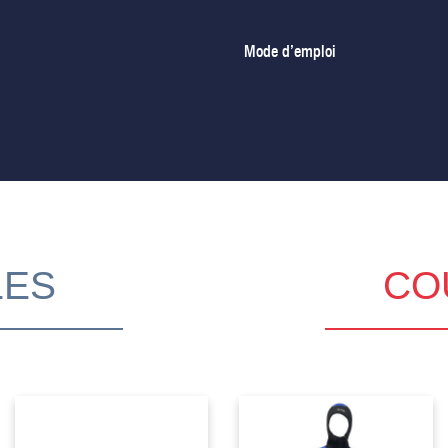
Mode d’emploi
LES
CO