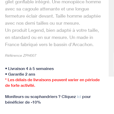
gilet gonflable intégré. Une monopièce homme
avec sa cagoule attenante et une longue
fermeture éclair devant. Taille homme adaptée
avec nos demi tailles ou sur mesure.
Un produit Legend, bien adapté à votre taille,
en standard ou en sur mesure. Un made in
France fabriqué vers le bassin d'Arcachon.
Référence ZPH007
• Livraison 4 à 5 semaines
• Garantie 2 ans
* Les délais de livraisons peuvent varier en période
de forte activité.
Moniteurs ou scaphandriers ? Cliquez
ici
pour
bénéficier de -10%