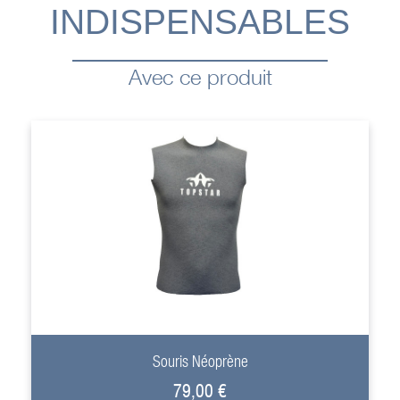
INDISPENSABLES
Avec ce produit
+
Souris Néoprène
79,00 €