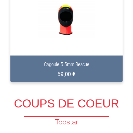
+
Cagoule 5.5mm Rescue
59,00 €
COUPS DE COEUR
Topstar