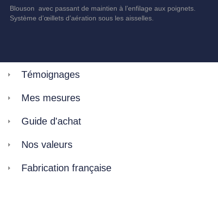
Blouson avec passant de maintien à l’enfilage aux poignets.
Système d’œillets d’aération sous les aisselles.
Témoignages
Mes mesures
Guide d'achat
Nos valeurs
Fabrication française