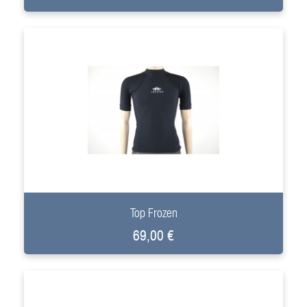
+
Top Frozen
69,00 €