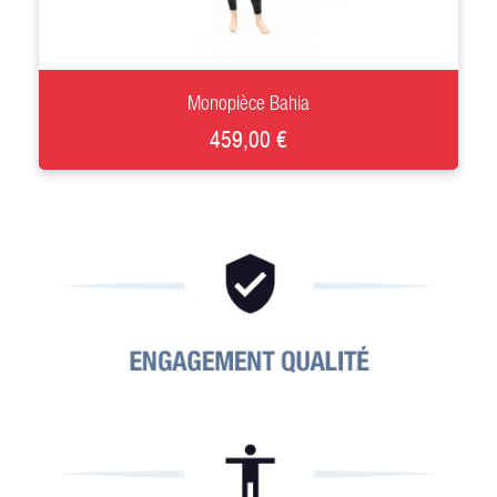
+
Monopièce Bahia
459,00 €