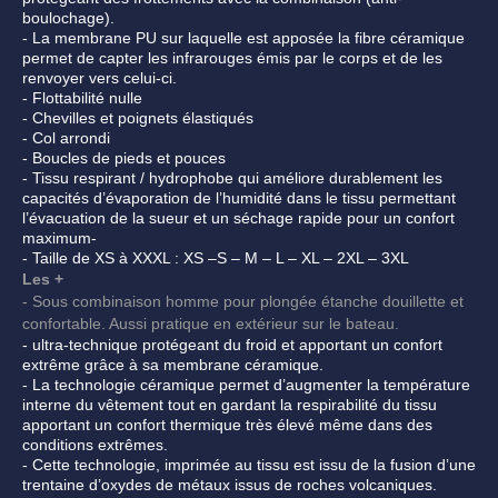
boulochage).
- La membrane PU sur laquelle est apposée la fibre céramique
permet de capter les infrarouges émis par le corps et de les
renvoyer vers celui-ci.
- Flottabilité nulle
- Chevilles et poignets élastiqués
- Col arrondi
- Boucles de pieds et pouces
- Tissu respirant / hydrophobe qui améliore durablement les
capacités d’évaporation de l’humidité dans le tissu permettant
l’évacuation de la sueur et un séchage rapide pour un confort
maximum-
- Taille de XS à XXXL : XS –S – M – L – XL – 2XL – 3XL
Les +
- Sous combinaison homme pour plongée étanche douillette et
confortable. Aussi pratique en extérieur sur le bateau.
- ultra-technique protégeant du froid et apportant un confort
extrême grâce à sa membrane céramique.
- La technologie céramique permet d’augmenter la température
interne du vêtement tout en gardant la respirabilité du tissu
apportant un confort thermique très élevé même dans des
conditions extrêmes.
- Cette technologie, imprimée au tissu est issu de la fusion d’une
trentaine d’oxydes de métaux issus de roches volcaniques.