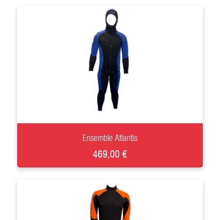
+
Ensemble Atlantis
469,00 €