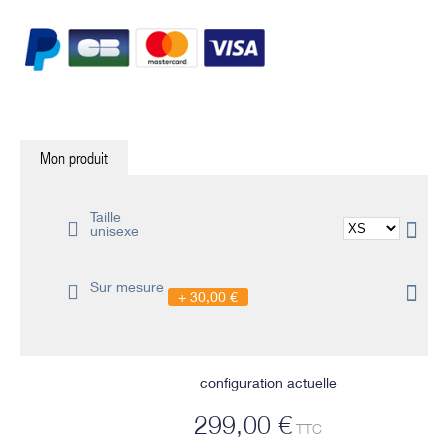
Mon produit
Taille
unisexe
Sur mesure
30,00 €
configuration actuelle
299,00 €
TTC