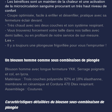
- Les bénéfices sont un maintien de la chaleur et une activation
de la microcirculation sanguine procurant un très haut niveau de
confort
- Coupe optimisée, facile à enfiler et désenfiler, pratique avec sa
fermeture éclair devant.
- Très chaud avec ses deux couches et son système respirant.
- Vous trouverez forcement votre taille dans nos tailles avec
demi tailles, ou en profitant de notre service de sur-mesure.
Les –
- Il y a toujours une plongeuse frigorifiée pour vous l’emprunter !
Un blouson homme comme sous combinaison de plongée
Blouson homme avec longue fermeture YKK. Serrage poignets
et col, en lycra.
Matériaux : Trois couches polyamide 82% et 18% élasthanne,
membrane en céramique et Cordura 470 Dtex respirant.
Assemblage : Coutures.
Caractéristiques détaillées du blouson sous-combinaison de
plongée