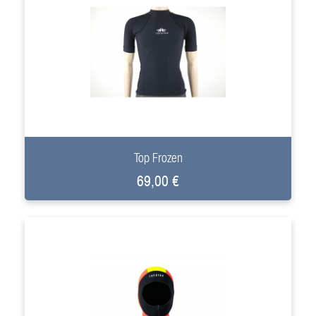
+
Top Frozen
69,00 €