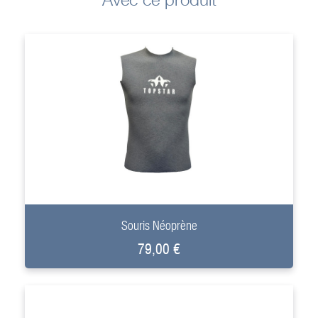
+
Souris Néoprène
79,00 €