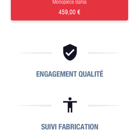
Monopièce Bahia
459,00 €