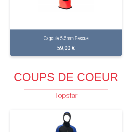
+
Cagoule 5.5mm Rescue
59,00 €
COUPS DE COEUR
Topstar