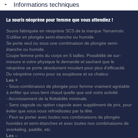
Informations techniques
La souris néoprène pour femme que vous attendiez !
Souris fabriquée en néoprène SCS de la marque Yamamoto.
S’utilise en plongée semi-étanche ou humide.
Se porte seul ou sous une combinaison de plongée semi-
étanche ou humide.
Coupe femme près du corps en 5 tailles. Possibilité de sur-
mesure si votre physique le demande et sachant que le
néoprène se porte absolument moulant pour plus d’efficacité.
Du néoprène connu pour sa souplesse et sa chaleur.
Les +
- Sous-combinaison de plongée pour femme vraiment agréable
à enfiler qui vous tient chaud quelle que soit votre activité.
- Accroissement de la flottabilité minimale.
- Sans cagoule ou option cagoule avec supplément de prix, pour
éviter que vous vous refroidissiez par la tête.
- Peut se porter avec toutes nos combinaisons de plongée
humides et semi-étanches et avec toutes nos combinaisons de
snorkeling, paddle, etc.
Les –