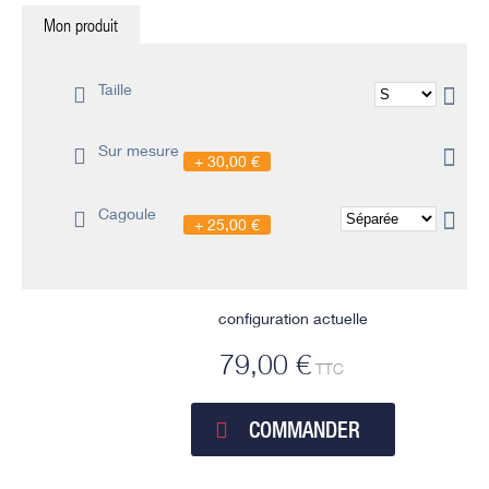
Mon produit
Taille
Sur mesure
30,00 €
Cagoule
25,00 €
configuration actuelle
79,00 €
TTC
COMMANDER