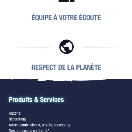
Produits & Services
Matériel
Réparations
Autres combinaisons, projets, sponsoring
Déclarations de conformité