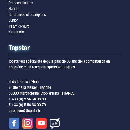
Personnalisation
Handi
Références et champions
Junior
Trilam cordura
Yamamoto
Topstar
Topstar est spécialiste depuis plus de 50 ans de la combinaison en
néoprène et en toile pour sports aquatiques.
ZI de la Croix d’Hins
6 Rue de la Maison Blanche
33380 Marcheprime Croix d’Hins - FRANCE
T. +33 (0) 5 56 68 08 80
F. +33 (0) 5 56 68 00 79
questions@topstar.fr