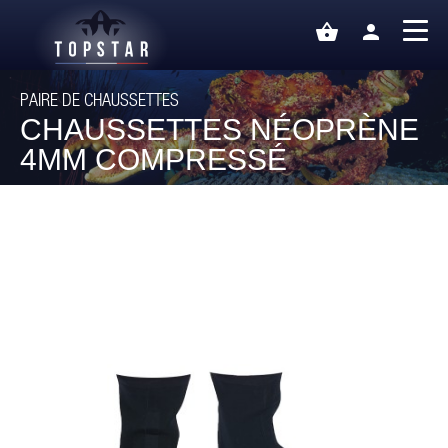
shopping_basket
person
PAIRE DE CHAUSSETTES
CHAUSSETTES NÉOPRÈNE
4MM COMPRESSÉ