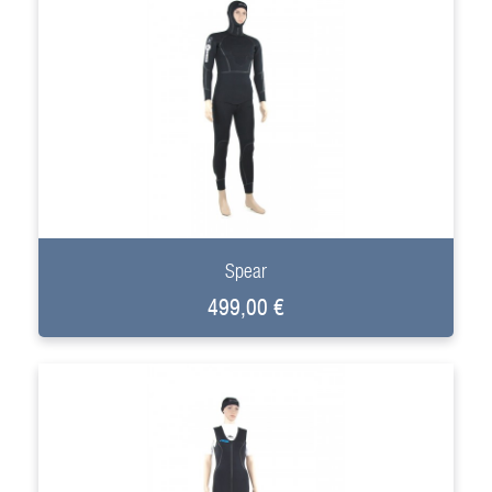
+
Spear
499,00 €