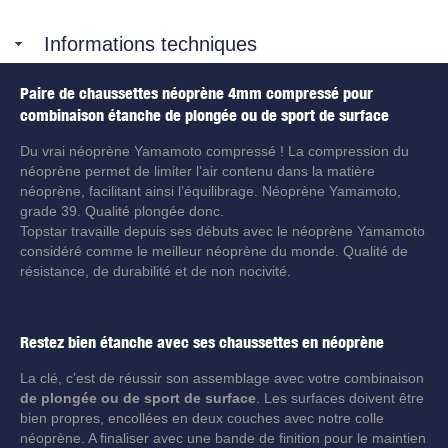
Informations techniques
Paire de chaussettes néoprène 4mm compressé pour
combinaison étanche de plongée ou de sport de surface
Du vrai néoprène Yamamoto compressé ! La compression du
néoprène permet de limiter l’air contenu dans la matière
néoprène, facilitant ainsi l’équilibrage. Néoprène Yamamoto,
grade 39. Qualité plongée donc.
Topstar travaille depuis ses débuts avec le néoprène Yamamoto
considéré comme le meilleur néoprène du monde. Qualité de
résistance, de durabilité et de non nocivité.
Restez bien étanche avec ses chaussettes en néoprène
La clé, c’est de réussir son assemblage avec votre combinaison
de plongée ou de sport de surface
. Les surfaces doivent être
bien propres, encollées en deux couches avec notre colle
néoprène. A finaliser avec une bande de finition pour le maintien