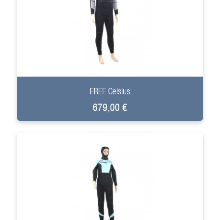
+
FREE Celsius
679,00 €