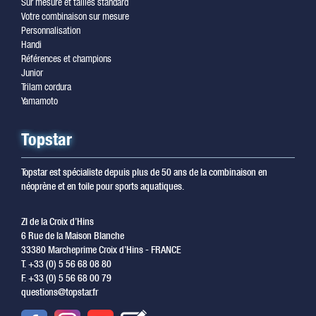
Sur mesure et tailles standard
Votre combinaison sur mesure
Personnalisation
Handi
Références et champions
Junior
Trilam cordura
Yamamoto
Topstar
Topstar est spécialiste depuis plus de 50 ans de la combinaison en
néoprène et en toile pour sports aquatiques.
ZI de la Croix d’Hins
6 Rue de la Maison Blanche
33380 Marcheprime Croix d’Hins - FRANCE
T. +33 (0) 5 56 68 08 80
F. +33 (0) 5 56 68 00 79
questions@topstar.fr