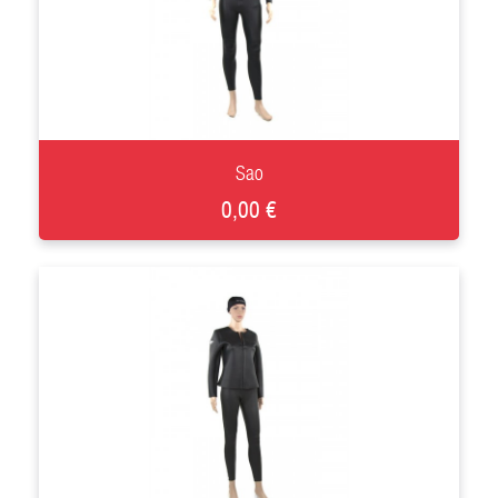
+
Sao
0,00 €