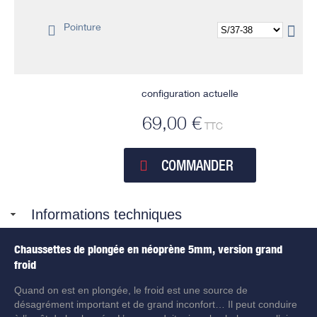
Pointure
configuration actuelle
69,00 €
TTC
COMMANDER
Informations techniques
Chaussettes de plongée en néoprène 5mm, version grand
froid
Quand on est en plongée, le froid est une source de
désagrément important et de grand inconfort… Il peut conduire