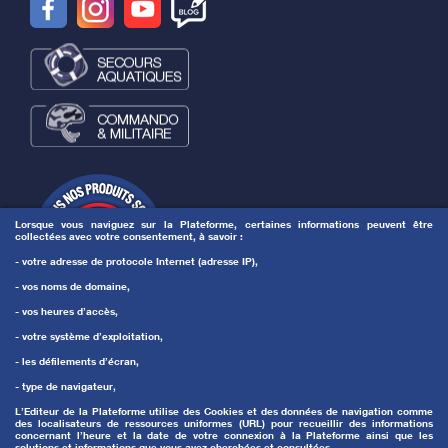
Lorsque vous naviguez sur la Plateforme, certaines informations peuvent être
collectées avec votre consentement, à savoir :
- votre adresse de protocole Internet (adresse IP),
- vos noms de domaine,
- vos heures d’accès,
- votre système d’exploitation,
- les défilements d’écran,
- type de navigateur,
L’Editeur de la Plateforme utilise des Cookies et des données de navigation comme
des localisateurs de ressources uniformes (URL) pour recueillir des informations
concernant l’heure et la date de votre connexion à la Plateforme ainsi que les
solutions et informations que vous avez cherchées et consultées.