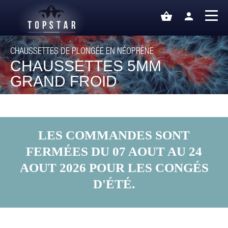
shopping_basket
person
CHAUSSETTES DE PLONGÉE EN NÉOPRÈNE
CHAUSSETTES 5MM
GRAND FROID
LES COMMANDES SONT
FERMÉES DU 07 AOUT AU 24
AOUT 2026 POUR LES CONGÉS
D'ÉTÉ.