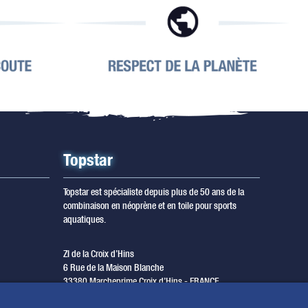
Topstar
Topstar est spécialiste depuis plus de 50 ans de la
combinaison en néoprène et en toile pour sports
aquatiques.
ZI de la Croix d’Hins
6 Rue de la Maison Blanche
33380 Marcheprime Croix d’Hins - FRANCE
T. +33 (0) 5 56 68 08 80