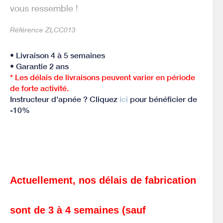
vous ressemble !
Référence ZLCC013
• Livraison 4 à 5 semaines
• Garantie 2 ans
* Les délais de livraisons peuvent varier en période
de forte activité.
Instructeur d'apnée ? Cliquez
ici
pour bénéficier de
-10%
Actuellement, nos délais de fabrication
sont de 3 à 4 semaines (sauf