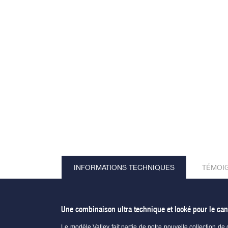
INFORMATIONS TECHNIQUES
TÉMOI
Une combinaison ultra technique et looké pour le can
Le modèle Valley fait partie de notre nouvelle collection d