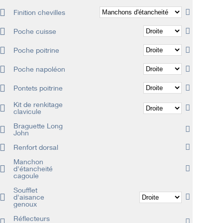
Finition chevilles
Poche cuisse
Poche poitrine
Poche napoléon
Pontets poitrine
Kit de renkitage
clavicule
Braguette Long
John
Renfort dorsal
Manchon
d'étancheité
cagoule
Soufflet
d'aisance
genoux
Réflecteurs