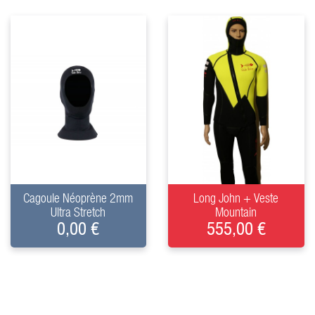
+
+
Cagoule Néoprène 2mm
Long John + Veste
Ultra Stretch
Mountain
0,00 €
555,00 €