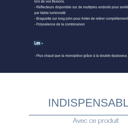
lors de vos flexions.
- Réflecteurs disponible sur de multiples endroits pour amélio
par faible luminosité
- Braguette sur long john pour éviter de retirer complétemen
- Polyvalence de la combinaison
Les -
- Plus chaud que la monopièce grâce à la double épaisseur,
INDISPENSAB
Avec ce produit