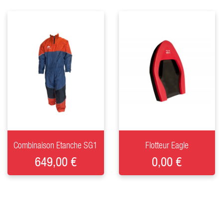
+
+
Combinaison Etanche SG1
Flotteur Eagle
649,00 €
0,00 €