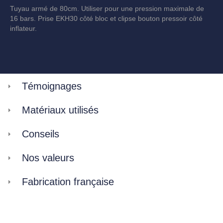
Tuyau armé de 80cm. Utiliser pour une pression maximale de
16 bars. Prise EKH30 côté bloc et clipse bouton pressoir côté
inflateur.
Témoignages
Matériaux utilisés
Conseils
Nos valeurs
Fabrication française