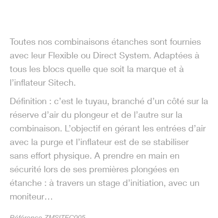
Toutes nos combinaisons étanches sont fournies
avec leur Flexible ou Direct System. Adaptées à
tous les blocs quelle que soit la marque et à
l’inflateur Sitech.
Définition : c’est le tuyau, branché d’un côté sur la
réserve d’air du plongeur et de l’autre sur la
combinaison. L’objectif en gérant les entrées d’air
avec la purge et l’inflateur est de se stabiliser
sans effort physique. A prendre en main en
sécurité lors de ses premières plongées en
étanche : à travers un stage d’initiation, avec un
moniteur…
Référence ZMSITEC005