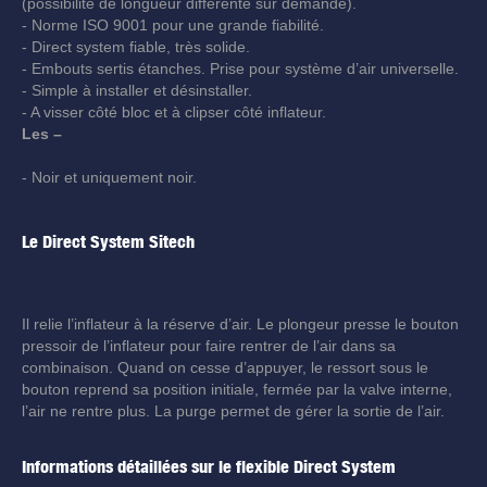
(possibilité de longueur différente sur demande).
- Norme ISO 9001 pour une grande fiabilité.
- Direct system fiable, très solide.
- Embouts sertis étanches. Prise pour système d’air universelle.
- Simple à installer et désinstaller.
- A visser côté bloc et à clipser côté inflateur.
Les –
- Noir et uniquement noir.
Le Direct System Sitech
Il relie l’inflateur à la réserve d’air. Le plongeur presse le bouton
pressoir de l’inflateur pour faire rentrer de l’air dans sa
combinaison. Quand on cesse d’appuyer, le ressort sous le
bouton reprend sa position initiale, fermée par la valve interne,
l’air ne rentre plus. La purge permet de gérer la sortie de l’air.
Informations détaillées sur le flexible Direct System