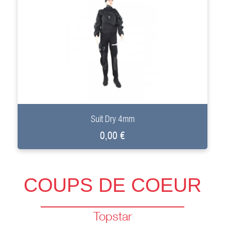
+
Suit Dry 4mm
0,00 €
COUPS DE COEUR
Topstar