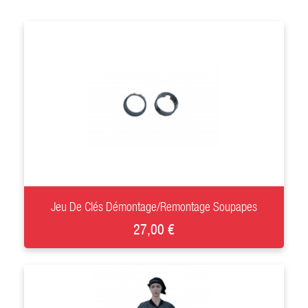
+
Jeu De Clés Démontage/Remontage Soupapes
27,00 €