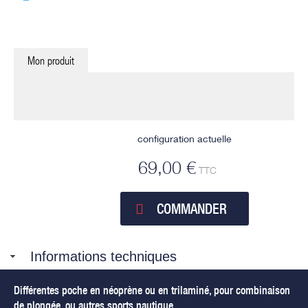
Mon produit
configuration actuelle
69,00 €
TTC
COMMANDER
Informations techniques
Différentes poche en néoprène ou en trilaminé, pour combinaison
de plongée, ou autres sports nautique