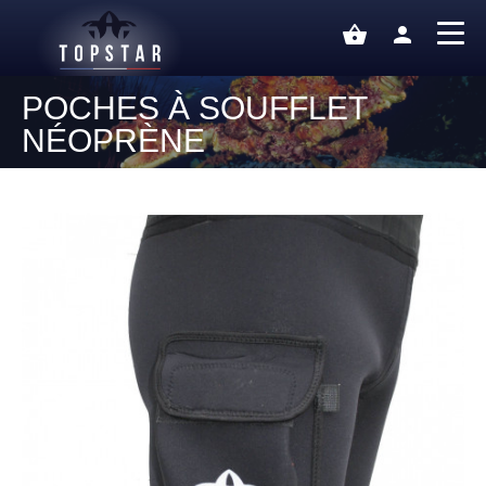
shopping_basket
person
POCHES À SOUFFLET
NÉOPRÈNE