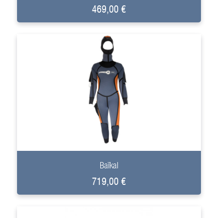
469,00 €
+
Baïkal
719,00 €