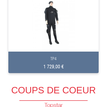
+
TP4
1 729,00 €
COUPS DE COEUR
Topstar