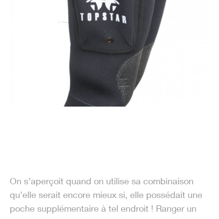
On s’aperçoit quand on utilise sa combinaison
qu’elle serait encore mieux si, elle possédait une
poche supplémentaire à tel endroit ! Ranger un