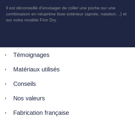
Il est déconseillé d’envisager de coller une poche sur une
combinaison en néoprène lisse extérieur (apnée, natation…) et
sur notre modèle Finn Dry.
Témoignages
Matériaux utilisés
Conseils
Nos valeurs
Fabrication française