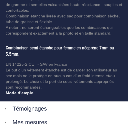
de gamme et semelles vulcanisées haute résistance : souples et
confortables.
Combinaison étanche livrée avec sac pour combinaison sèche,
tube de graisse et flexible.
A noter : ne seront échangeables que les combinaisons qui
correspondent exactement à la photo et en taille standard.
Combinaison semi étanche pour femme en néoprène 7mm ou
5.5mm.
EN 14225-2 CE - SAV en France
Le but d’un vêtement étanche est de garder son utilisateur au
sec mais ne le protège en aucun cas d’un froid intense et/ou
prolongé. Le choix et le port de sous- vêtements appropriés
sont recommandés.
Mode d’emploi
Témoignages
Mes mesures