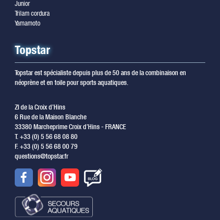
Junior
Trilam cordura
Yamamoto
Topstar
Topstar est spécialiste depuis plus de 50 ans de la combinaison en
néoprène et en toile pour sports aquatiques.
ZI de la Croix d’Hins
6 Rue de la Maison Blanche
33380 Marcheprime Croix d’Hins - FRANCE
T. +33 (0) 5 56 68 08 80
F. +33 (0) 5 56 68 00 79
questions@topstar.fr