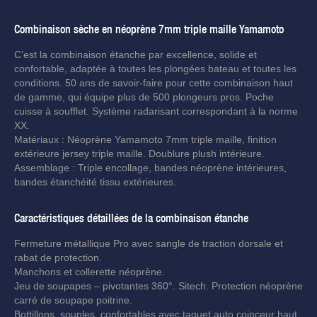
Combinaison sèche en néoprène 7mm triple maille Yamamoto
C’est la combinaison étanche par excellence, solide et
confortable, adaptée à toutes les plongées bateau et toutes les
conditions. 50 ans de savoir-faire pour cette combinaison haut
de gamme, qui équipe plus de 500 plongeurs pros. Poche
cuisse à soufflet. Système radarisant correspondant à la norme
XX.
Matériaux : Néoprène Yamamoto 7mm triple maille, finition
extérieure jersey triple maille. Doublure plush intérieure.
Assemblage : Triple encollage, bandes néoprène intérieures,
bandes étanchéité tissu extérieures.
Caractéristiques détaillées de la combinaison étanche
Fermeture métallique Pro avec sangle de traction dorsale et
rabat de protection.
Manchons et collerette néoprène.
Jeu de soupapes – pivotantes 360°. Sitech. Protection néoprène
carré de soupape poitrine.
Bottillons souples, confortables avec taquet auto coinceur haut