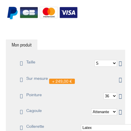
Mon produit
Taille
Sur mesure
249,00 €
Pointure
Cagoule
Collerette