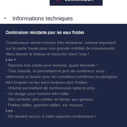
Informations techniques
Combinaison résistante pour les eaux froides
Combinaison sèche homme très résistante, volume important
sur la partie haute pour une grande mobilité de mouvements.
Alors laissez le bateau et basculez dans l’eau !
Les +
- Etanche très solide pour homme, quasi éternelle !
- Très chaude, et permettant le port de nombreux sous-
vêtements si besoin pour les conditions extrêmes ou plongées
très longues ou les eaux toujours plus froides.
- Volume permettant de nombreuses options pros…
- Un design pour homme très mâle.
- Des renforts ultra solides en kevlar aux genoux.
- Petites tailles, grandes tailles, sur mesure.
Les -
- On devient accroc à cette superbe combinaison !