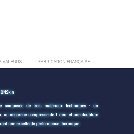
S VALEURS
FABRICATION FRANÇAISE
RONSkin
ée composée de trois matériaux techniques : un
in, un néoprène compressé de 1 mm, et une doublure
urant une excellente performance thermique.