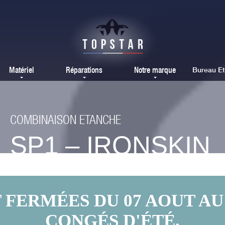
Matériel
Réparations
Notre marque
Bureau E
COMBINAISON ETANCHE
SP1 – IRONSKIN
ERMÉES DU 07 AOUT AU 
CONGÉS D'ÉTÉ.