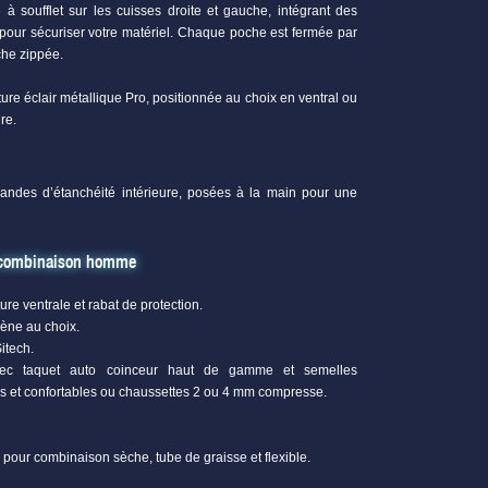
à soufflet sur les cuisses droite et gauche, intégrant des
pour sécuriser votre matériel. Chaque poche est fermée par
che zippée.
re éclair métallique Pro, positionnée au choix en ventral ou
re.
bandes d’étanchéité intérieure, posées à la main pour une
la combinaison homme
re ventrale et rabat de protection.
rène au choix.
itech.
 avec taquet auto coinceur haut de gamme et semelles
es et confortables ou chaussettes 2 ou 4 mm compresse.
pour combinaison sèche, tube de graisse et flexible.