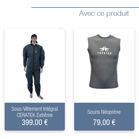
Avec ce produit
+
+
Sous-Vêtement Intégral
Souris Néoprène
CERATEK Extrême
399,00 €
79,00 €