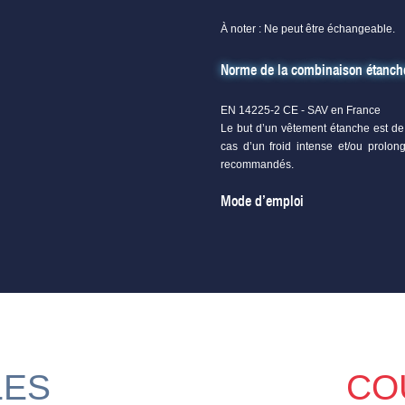
À noter : Ne peut être échangeable.
Norme de la combinaison ét
EN 14225-2 CE - SAV en France
Le but d’un vêtement étanche est de 
cas d’un froid intense et/ou prolon
recommandés.
Mode d’emploi
LES
CO