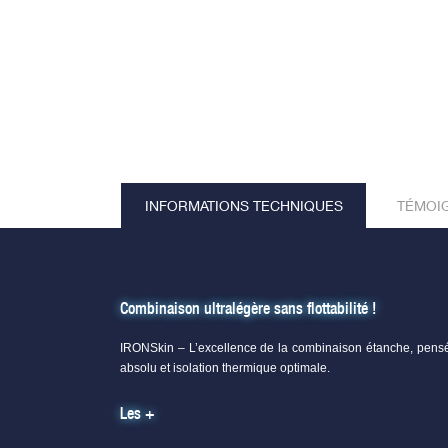
INFORMATIONS TECHNIQUES
TÉMOI
Combinaison ultralégère sans flottabilité !
IRONSkin – L’excellence de la combinaison étanche, pensée
absolu et isolation thermique optimale.
Les +