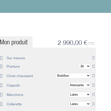
Mon produit
2 990,00 €
TTC
Sur mesure
Pointure
Choix chaussant
Cagoule
Manchons
Collerette