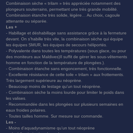
Combinaison sèche « trilam » très appréciée notamment des
plongeurs souterrains, permettant une très grande mobilité.
Combinaison étanche très solide, légère… Au choix, cagoule
attenante ou séparée.
Les +
- Habillage et déshabillage sans assistance grâce à la fermeture
devant. On s’habille très vite, la combinaison sèche qui équipe
les équipes SMUR, les équipes de secours héliportés.
- Polyvalente dans toutes les températures (sous glace, ou pour
des moniteurs aux Maldives)Il suffit de gérer les sous-vêtements
homme en fonction de la température de plongées.).
- Combinaison étanche sans engoncement, très fonctionnelle.
- Excellente résistance de cette toile « trilam » aux frottements.
Très largement supérieure au néoprène.
- Beaucoup moins de lestage qu'un tout néoprène.
- Combinaison sèche la moins lourde pour limiter le poids dans
les valises.
- Recommandée dans les plongées sur plusieurs semaines en
eaux froides polaires.
- Toutes tailles homme. Sur mesure sur commande.
Les -
- Moins d’aquadynamisme qu’un tout néoprène