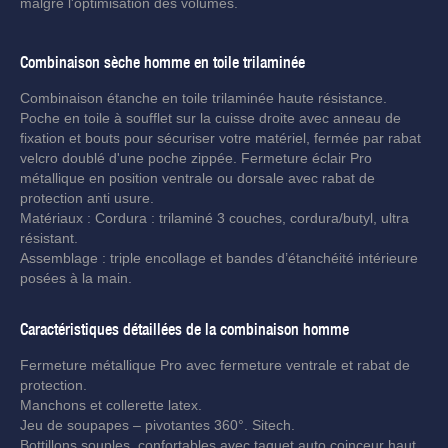
malgré l'optimisation des volumes.
Combinaison sèche homme en toile trilaminée
Combinaison étanche en toile trilaminée haute résistance.
Poche en toile à soufflet sur la cuisse droite avec anneau de
fixation et bouts pour sécuriser votre matériel, fermée par rabat
velcro doublé d'une poche zippée. Fermeture éclair Pro
métallique en position ventrale ou dorsale avec rabat de
protection anti usure.
Matériaux : Cordura : trilaminé 3 couches, cordura/butyl, ultra
résistant.
Assemblage : triple encollage et bandes d’étanchéité intérieure
posées à la main.
Caractéristiques détaillées de la combinaison homme
Fermeture métallique Pro avec fermeture ventrale et rabat de
protection.
Manchons et collerette latex.
Jeu de soupapes – pivotantes 360°. Sitech.
Bottillons souples, confortables avec taquet auto coinceur haut