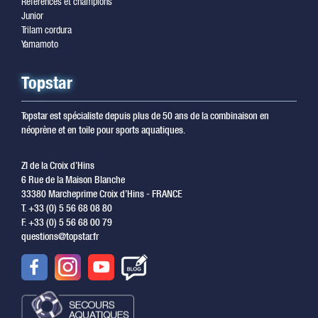
Références et champions
Junior
Trilam cordura
Yamamoto
Topstar
Topstar est spécialiste depuis plus de 50 ans de la combinaison en
néoprène et en toile pour sports aquatiques.
ZI de la Croix d’Hins
6 Rue de la Maison Blanche
33380 Marcheprime Croix d’Hins - FRANCE
T. +33 (0) 5 56 68 08 80
F. +33 (0) 5 56 68 00 79
questions@topstar.fr