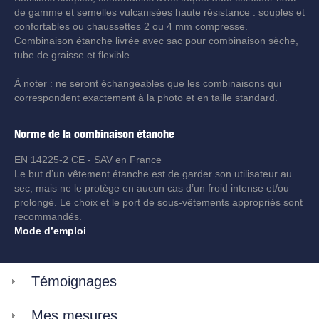
de gamme et semelles vulcanisées haute résistance : souples et
confortables ou chaussettes 2 ou 4 mm compresse.
Combinaison étanche livrée avec sac pour combinaison sèche,
tube de graisse et flexible.
À noter : ne seront échangeables que les combinaisons qui
correspondent exactement à la photo et en taille standard.
Norme de la combinaison étanche
EN 14225-2 CE - SAV en France
Le but d’un vêtement étanche est de garder son utilisateur au
sec, mais ne le protège en aucun cas d’un froid intense et/ou
prolongé. Le choix et le port de sous-vêtements appropriés sont
recommandés.
Mode d’emploi
Témoignages
Mes mesures