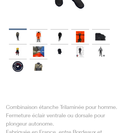
Combinaison étanche Trilaminée pour homme.
Fermeture éclair ventrale ou dorsale pour
plongeur autonome.
Fabriquée en France, entre Bordeaux et