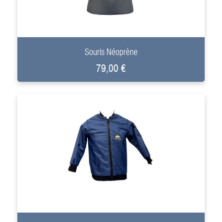
+
Souris Néoprène
79,00 €
+