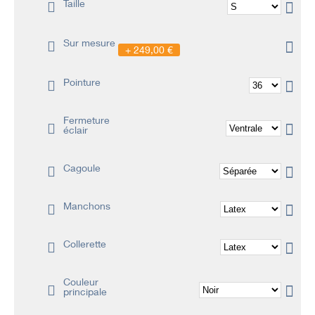
Taille
Sur mesure
249,00 €
Pointure
Fermeture
éclair
Cagoule
Manchons
Collerette
Couleur
principale