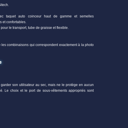
itech.
 avec taquet auto coinceur haut de gamme et semelles
s et confortables.
ur le transport, tube de graisse et flexible.
e les combinaisons qui correspondent exactement à la photo
e
garder son utilisateur au sec, mais ne le protège en aucun
gé. Le choix et le port de sous-vêtements appropriés sont