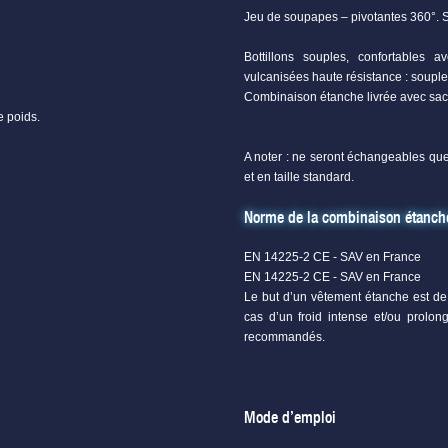
Jeu de soupapes – pivotantes 360°. S
Bottillons souples, confortables
vulcanisées haute résistance : souple
Combinaison étanche livrée avec sac po
de poids.
A noter : ne seront échangeables qu
et en taille standard.
Norme de la combinaison étanch
EN 14225-2 CE - SAV en France
EN 14225-2 CE - SAV en France
Le but d’un vêtement étanche est de 
cas d’un froid intense et/ou prolon
recommandés.
Mode d’emploi