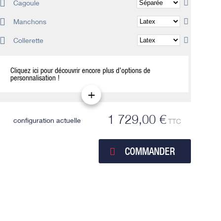
Cagoule
Manchons
Collerette
Cliquez ici pour découvrir encore plus d’options de
personnalisation !
1 729,00 €
configuration actuelle
TTC
COMMANDER