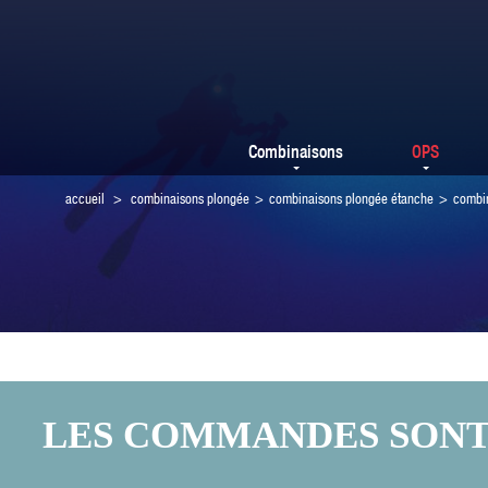
Combinaisons
OPS
accueil
>
combinaisons plongée
>
combinaisons plongée étanche
>
combi
LES COMMANDES SONT F