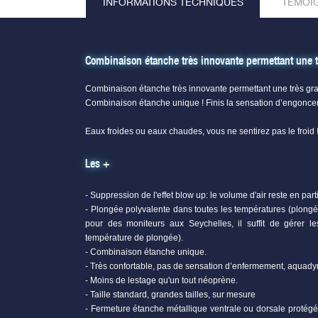
INFORMATIONS TECHNIQUES
TÉMOI
Combinaison étanche très innovante permettant une t
Combinaison étanche très innovante permettant une très gr
Combinaison étanche unique ! Finis la sensation d’engoncem
Eaux froides ou eaux chaudes, vous ne sentirez pas le froid 
Les +
- Suppression de l'effet blow up: le volume d'air reste en part
- Plongée polyvalente dans toutes les températures (plong
pour des moniteurs aux Seychelles, il suffit de gérer l
température de plongée).
- Combinaison étanche unique.
- Très confortable, pas de sensation d’enfermement, aquad
- Moins de lestage qu'un tout néoprène.
- Taille standard, grandes tailles, sur mesure
- Fermeture étanche métallique ventrale ou dorsale protég