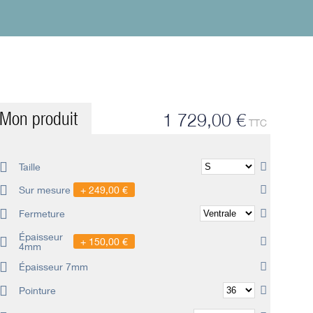
Mon produit
1 729,00 €
TTC
Taille
Sur mesure
249,00 €
Fermeture
Épaisseur
150,00 €
4mm
Épaisseur 7mm
Pointure