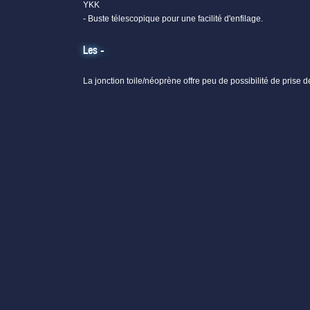
YKK
- Buste télescopique pour une facilité d'enfilage.
Les -
La jonction toile/néoprène offre peu de possibilité de prise 