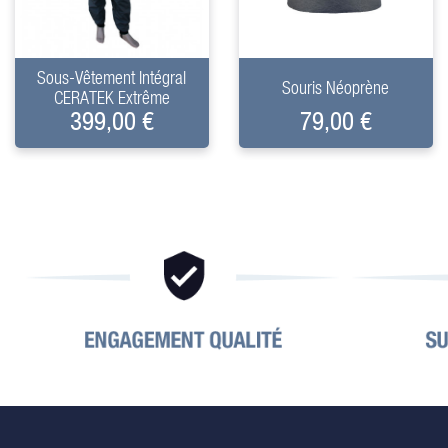
+
+
Sous-Vêtement Intégral
Souris Néoprène
CERATEK Extrême
399,00 €
79,00 €