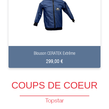
+
Blouson CERATEK Extrême
299,00 €
COUPS DE COEUR
Topstar