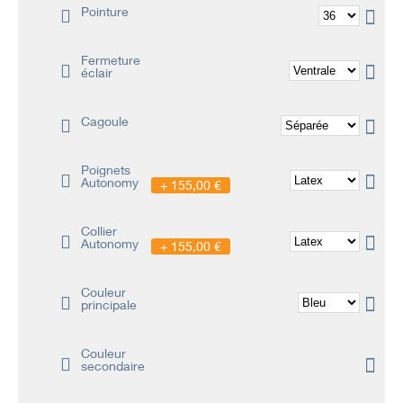
Pointure
Fermeture
éclair
Cagoule
Poignets
Autonomy
155,00 €
Collier
Autonomy
155,00 €
Couleur
principale
Couleur
secondaire