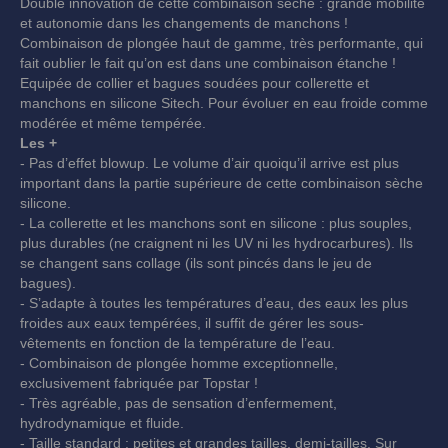
Double innovation de cette combinaison sèche : grande mobilité
et autonomie dans les changements de manchons !
Combinaison de plongée haut de gamme, très performante, qui
fait oublier le fait qu’on est dans une combinaison étanche !
Equipée de collier et bagues soudées pour collerette et
manchons en silicone Sitech. Pour évoluer en eau froide comme
modérée et même tempérée.
Les +
- Pas d’effet blowup. Le volume d’air quoiqu’il arrive est plus
important dans la partie supérieure de cette combinaison sèche
silicone.
- La collerette et les manchons sont en silicone : plus souples,
plus durables (ne craignent ni les UV ni les hydrocarbures). Ils
se changent sans collage (ils sont pincés dans le jeu de
bagues).
- S’adapte à toutes les températures d’eau, des eaux les plus
froides aux eaux tempérées, il suffit de gérer les sous-
vêtements en fonction de la température de l’eau.
- Combinaison de plongée homme exceptionnelle,
exclusivement fabriquée par Topstar !
- Très agréable, pas de sensation d’enfermement,
hydrodynamique et fluide.
- Taille standard : petites et grandes tailles, demi-tailles. Sur