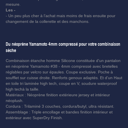
mesure.
Les -
- Un peu plus cher à l’achat mais moins de frais ensuite pour
changement de la collerette et des manchons.
Du néoprène Yamamoto 4mm compressé pour votre combinaison
sèche
Combinaison étanche homme Silicone constituée d'un pantalon
en néoprène Yamamoto #38 - 4mm compressé avec bretelles
réglables par velcro sur épaules. Coupe exclusive. Poche à
soufflet sur cuisse droite. Renforts genoux adaptés. Et d’un Haut
en toile tri laminée high tech, coupe en V, soudure waterproof
high techà la taille.
Matériaux : Néoprène finition extérieure jersey et intérieur
néoplush.
Cordura : Trilaminé 3 couches, cordura/butyl, ultra résistant.
Assemblage : Triple encollage et bandes finition intérieur et
extérieur avec SuperDry Finish.