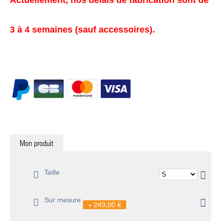
Actuellement, nos délais de fabrication sont de
3 à 4 semaines (sauf accessoires).
Mon produit
Taille
Sur mesure
249,00 €