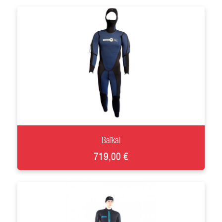
+
Baïkal
719,00 €