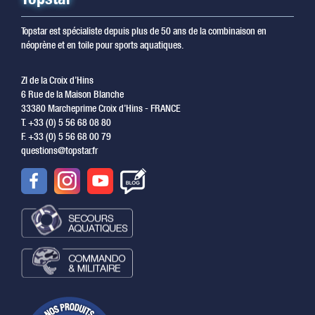
Topstar est spécialiste depuis plus de 50 ans de la combinaison en
néoprène et en toile pour sports aquatiques.
ZI de la Croix d’Hins
6 Rue de la Maison Blanche
33380 Marcheprime Croix d’Hins - FRANCE
T. +33 (0) 5 56 68 08 80
F. +33 (0) 5 56 68 00 79
questions@topstar.fr