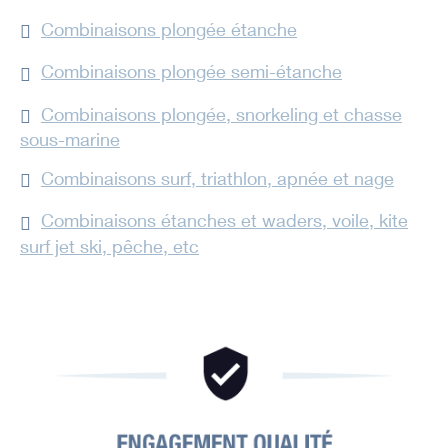
Combinaisons plongée étanche
Combinaisons plongée semi-étanche
Combinaisons plongée, snorkeling et chasse
sous-marine
Combinaisons surf, triathlon, apnée et nage
Combinaisons étanches et waders, voile, kite
surf jet ski, pêche, etc