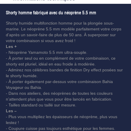
Shorty homme fabriqué avec du néoprène 5.5 mm
Shorty humide multifonction homme pour la plongée sous-
marine. Le néoprène 5.5 mm modèle parfaitement votre corps
d’après un savoir-faire de plus de 50 ans. À superposer sur
votre combinaison si vous avez froid !
Les +
- Néoprène Yamamoto 5.5 mm ultra-souple.
- À porter seul ou en complément de votre combinaison, ce
shorty est pluriel, idéal en eau froide à modérée.
- Admirez nos célèbres bandes de finition Dry effect posées sur
le shorty humide.
- À porter également par-dessus votre combinaison Bahia
Voyageur ou Bahia.
- Dans nos ateliers, des néoprènes de toutes les couleurs
n’attendent plus que vous pour être lancés en fabrication.
- Tailles standard ou taillé sur mesure.
Les –
- Plus vous multipliez les épaisseurs de néoprène, plus vous
lestez !
- Coupure cuisse pas toujours esthétique pour les femmes.