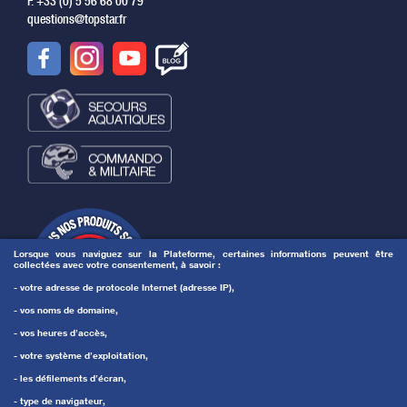
F. +33 (0) 5 56 68 00 79
questions@topstar.fr
Lorsque vous naviguez sur la Plateforme, certaines informations peuvent être
collectées avec votre consentement, à savoir :
- votre adresse de protocole Internet (adresse IP),
- vos noms de domaine,
- vos heures d’accès,
- votre système d’exploitation,
- les défilements d’écran,
- type de navigateur,