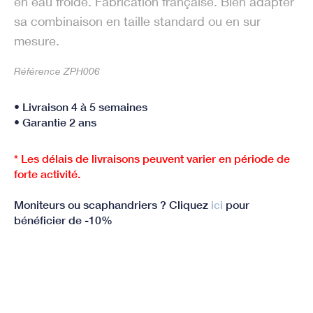
en eau froide. Fabrication française. Bien adapter
sa combinaison en taille standard ou en sur
mesure.
Référence ZPH006
• Livraison 4 à 5 semaines
• Garantie 2 ans
* Les délais de livraisons peuvent varier en période de
forte activité.
Moniteurs ou scaphandriers ? Cliquez
ici
pour
bénéficier de -10%