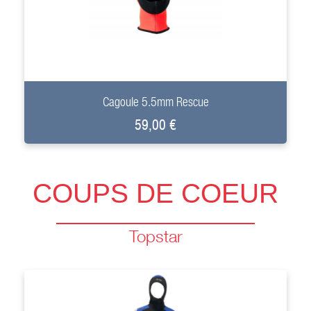
+
Cagoule 5.5mm Rescue
59,00 €
COUPS DE COEUR
Topstar