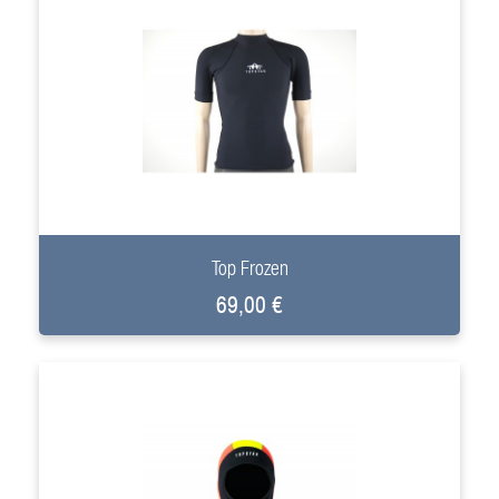
+
Top Frozen
69,00 €