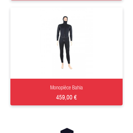
+
Monopièce Bahia
459,00 €