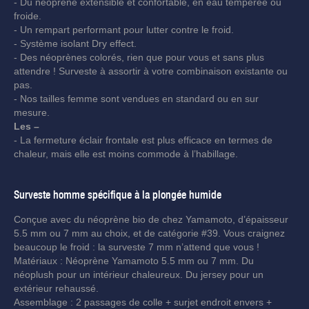
- Du néoprène extensible et confortable, en eau tempérée ou
froide.
- Un rempart performant pour lutter contre le froid.
- Système isolant Dry effect.
- Des néoprènes colorés, rien que pour vous et sans plus
attendre ! Surveste à assortir à votre combinaison existante ou
pas.
- Nos tailles femme sont vendues en standard ou en sur
mesure.
Les –
- La fermeture éclair frontale est plus efficace en termes de
chaleur, mais elle est moins commode à l’habillage.
Surveste homme spécifique à la plongée humide
Conçue avec du néoprène bio de chez Yamamoto, d’épaisseur
5.5 mm ou 7 mm au choix, et de catégorie #39. Vous craignez
beaucoup le froid : la surveste 7 mm n’attend que vous !
Matériaux : Néoprène Yamamoto 5.5 mm ou 7 mm. Du
néoplush pour un intérieur chaleureux. Du jersey pour un
extérieur rehaussé.
Assemblage : 2 passages de colle + surjet endroit envers +