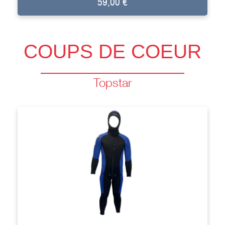
59,00 €
COUPS DE COEUR
Topstar