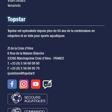
Trilam cordura
Yamamoto
Topstar
Topstar est spécialiste depuis plus de 50 ans de la combinaison en
néoprène et en toile pour sports aquatiques.
ZI de la Croix d’Hins
6 Rue de la Maison Blanche
33380 Marcheprime Croix d’Hins - FRANCE
T. +33 (0) 5 56 68 08 80
F. +33 (0) 5 56 68 00 79
questions@topstar.fr