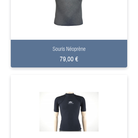
+
Souris Néoprène
79,00 €