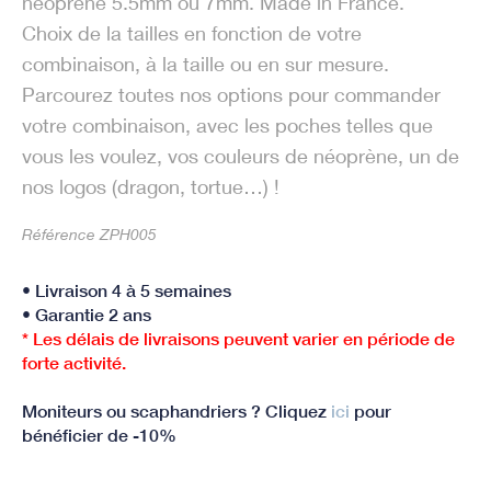
néoprène 5.5mm ou 7mm. Made in France.
Choix de la tailles en fonction de votre
combinaison, à la taille ou en sur mesure.
Parcourez toutes nos options pour commander
votre combinaison, avec les poches telles que
vous les voulez, vos couleurs de néoprène, un de
nos logos (dragon, tortue…) !
Référence ZPH005
• Livraison 4 à 5 semaines
• Garantie 2 ans
* Les délais de livraisons peuvent varier en période de
forte activité.
Moniteurs ou scaphandriers ? Cliquez
ici
pour
bénéficier de -10%