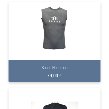
+
Souris Néoprène
79,00 €