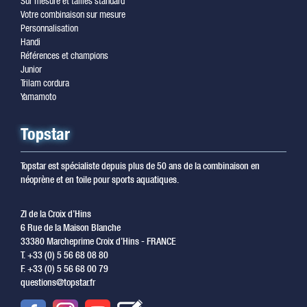
Sur mesure et tailles standard
Votre combinaison sur mesure
Personnalisation
Handi
Références et champions
Junior
Trilam cordura
Yamamoto
Topstar
Topstar est spécialiste depuis plus de 50 ans de la combinaison en
néoprène et en toile pour sports aquatiques.
ZI de la Croix d’Hins
6 Rue de la Maison Blanche
33380 Marcheprime Croix d’Hins - FRANCE
T. +33 (0) 5 56 68 08 80
F. +33 (0) 5 56 68 00 79
questions@topstar.fr