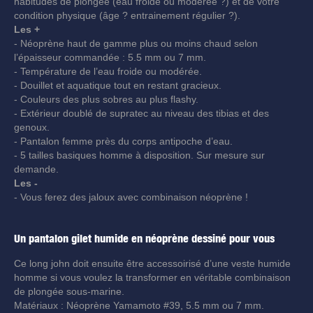
habitudes de plongée (eau froide ou modérée ?) et de votre
condition physique (âge ? entrainement régulier ?).
Les +
- Néoprène haut de gamme plus ou moins chaud selon
l’épaisseur commandée : 5.5 mm ou 7 mm.
- Température de l’eau froide ou modérée.
- Douillet et aquatique tout en restant gracieux.
- Couleurs des plus sobres au plus flashy.
- Extérieur doublé de supratec au niveau des tibias et des
genoux.
- Pantalon femme près du corps antipoche d’eau.
- 5 tailles basiques homme à disposition. Sur mesure sur
demande.
Les -
- Vous ferez des jaloux avec combinaison néoprène !
Un pantalon gilet humide en néoprène dessiné pour vous
Ce long john doit ensuite être accessoirisé d’une veste humide
homme si vous voulez la transformer en véritable combinaison
de plongée sous-marine.
Matériaux : Néoprène Yamamoto #39, 5.5 mm ou 7 mm.