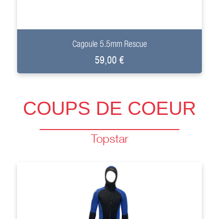
+
Cagoule 5.5mm Rescue
59,00 €
COUPS DE COEUR
Topstar