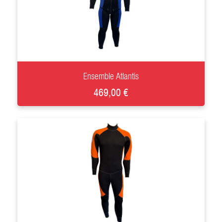
+
Ensemble Atlantis
469,00 €