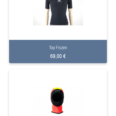
+
Top Frozen
69,00 €