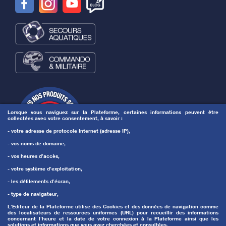
Lorsque vous naviguez sur la Plateforme, certaines informations peuvent être
collectées avec votre consentement, à savoir :
- votre adresse de protocole Internet (adresse IP),
- vos noms de domaine,
- vos heures d’accès,
- votre système d’exploitation,
- les défilements d’écran,
- type de navigateur,
L’Editeur de la Plateforme utilise des Cookies et des données de navigation comme
des localisateurs de ressources uniformes (URL) pour recueillir des informations
concernant l’heure et la date de votre connexion à la Plateforme ainsi que les
solutions et informations que vous avez cherchées et consultées.