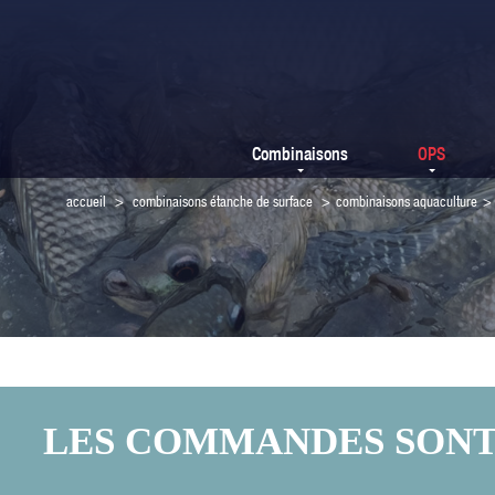
Combinaisons
OPS
accueil
>
combinaisons étanche de surface
>
combinaisons aquaculture
>
LES COMMANDES SONT F