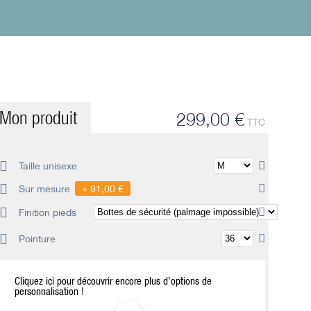
Mon produit
299,00 €
TTC
Taille unisexe
Sur mesure
91,00 €
Finition pieds
Pointure
Cliquez ici pour découvrir encore plus d’options de
personnalisation !