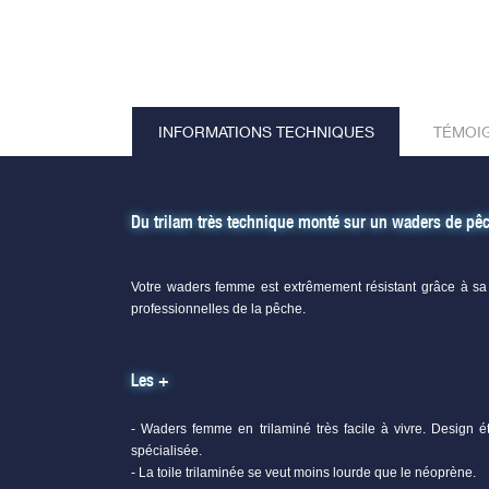
INFORMATIONS TECHNIQUES
TÉMOI
Du trilam très technique monté sur un waders de p
Votre waders femme est extrêmement résistant grâce à sa t
professionnelles de la pêche.
Les +
- Waders femme en trilaminé très facile à vivre. Design ét
spécialisée.
- La toile trilaminée se veut moins lourde que le néoprène.