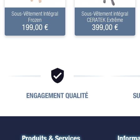
+
+
Sous-Vêtement Intégral
Sous-Vêtement intégral
Frozen
CERATEK Extrême
199,00 €
399,00 €
Produits & Services
Informa