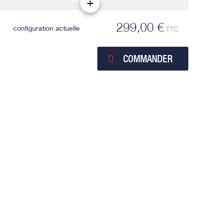
299,00 €
configuration actuelle
TTC
COMMANDER