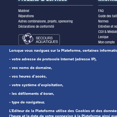
Matériel
FAQ
Réparations
Guide des tail
Autres combinaisons, projets, sponsoring
Normes
Déclarations de conformité
Entretien et no
CGV & Médiat
Lexique
Mon compte
Inscription ne
Lorsque vous naviguez sur la Plateforme, certaines informati
Mentions léga
Nous contacte
- votre adresse de protocole Internet (adresse IP),
Actualités
- vos noms de domaine,
- vos heures d’accès,
- votre système d’exploitation,
- les défilements d’écran,
- type de navigateur,
L’Editeur de la Plateforme utilise des Cookies et des donné
l’heure et la date de votre connexion à la Plateforme ainsi q