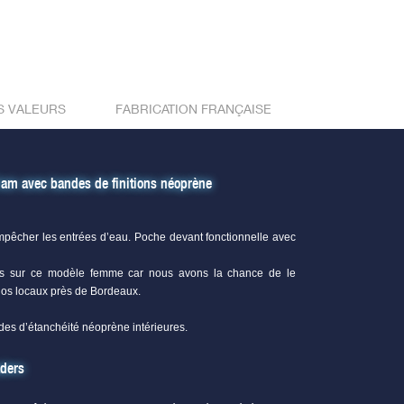
S VALEURS
FABRICATION FRANÇAISE
am avec bandes de finitions néoprène
êcher les entrées d’eau. Poche devant fonctionnelle avec
les sur ce modèle femme car nous avons la chance de le
nos locaux près de Bordeaux.
des d’étanchéité néoprène intérieures.
aders