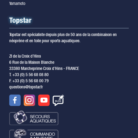
Yamamoto
Topstar
Topstar est spécialiste depuis plus de 50 ans de la combinaison en
néoprène et en toile pour sports aquatiques.
ZI de la Croix d’Hins
6 Rue de la Maison Blanche
33380 Marcheprime Croix d’Hins - FRANCE
T. +33 (0) 5 56 68 08 80
F. +33 (0) 5 56 68 00 79
questions@topstar.fr