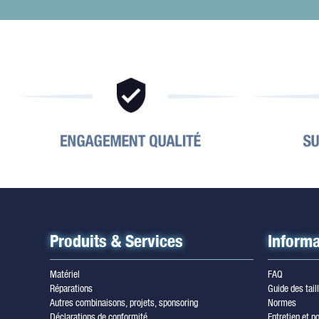
Produits & Services
Informa
Matériel
FAQ
Réparations
Guide des tail
Autres combinaisons, projets, sponsoring
Normes
Déclarations de conformité
Entretien et no