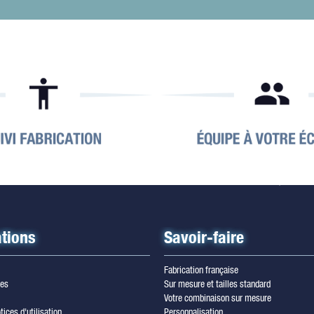
tions
Savoir-faire
Fabrication française
les
Sur mesure et tailles standard
Votre combinaison sur mesure
tices d'utilisation
Personnalisation