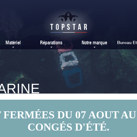
Matériel
Réparations
Notre marque
Bureau E
ARINE
ERMÉES DU 07 AOUT AU 
CONGÉS D'ÉTÉ.