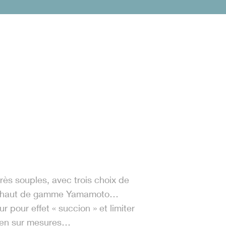
rès souples, avec trois choix de
ne haut de gamme Yamamoto…
r pour effet « succion » et limiter
er en sur mesures…