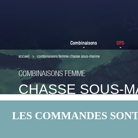
Combinaisons
OPS
accueil
>
combinaisons femme chasse sous-marine
COMBINAISONS FEMME
CHASSE SOUS-M
LES COMMANDES SONT F