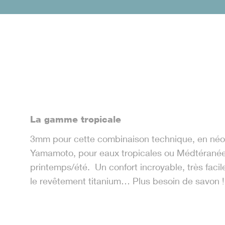
La gamme tropicale
3mm pour cette combinaison technique, en né
Yamamoto, pour eaux tropicales ou Médtéranée
printemps/été. Un confort incroyable, très facile
le revêtement titanium… Plus besoin de savon !