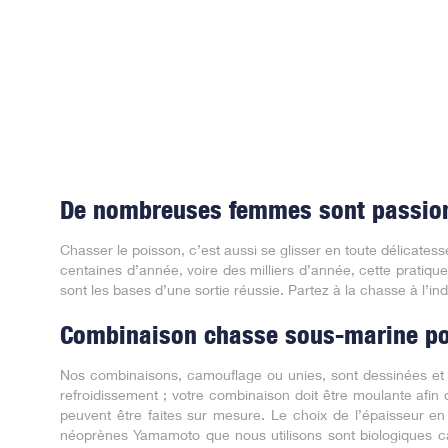
De nombreuses femmes sont passion
Chasser le poisson, c’est aussi se glisser en toute délicates
centaines d’année, voire des milliers d’année, cette prati
sont les bases d’une sortie réussie. Partez à la chasse à l’ind
Combinaison chasse sous-marine po
Nos combinaisons, camouflage ou unies, sont dessinées et f
refroidissement ; votre combinaison doit être moulante afin 
peuvent être faites sur mesure. Le choix de l’épaisseur e
néoprènes Yamamoto que nous utilisons sont biologiques c