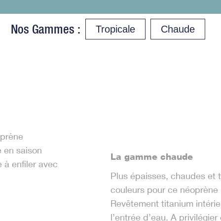
Nos Gammes :
Tropicale
Chaude
oprène
 en saison
La gamme chaude
 à enfiler avec
Plus épaisses, chaudes et t
couleurs pour ce néoprè
Revêtement titanium intérieu
l’entrée d’eau. A privilégi